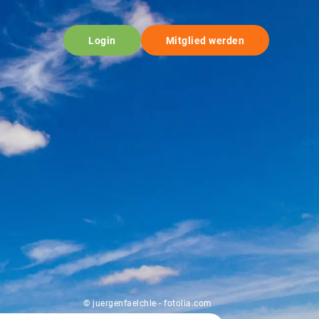
Login
Mitglied werden
© juergenfaelchle - fotolia.com