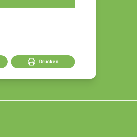
Teamassistentin
Drucken