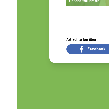
Geschäftsführerin
Artikel teilen über:
Facebook
Footer
menu