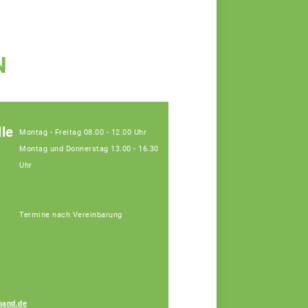
N
le
Montag - Freitag 08.00 - 12.00 Uhr
Montag und Donnerstag 13.00 - 16.30
Uhr
Termine nach Vereinbarung
Birgit Moosbauer
band.de