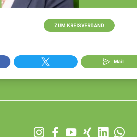
Teamassistentin
ZUM KREISVERBAND
Mail