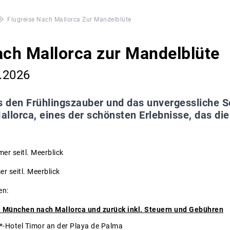
Flugreise Nach Mallorca Zur Mandelblüte
ach Mallorca zur Mandelblüte
2.2026
s den Frühlingszauber und das unvergessliche S
llorca, eines der schönsten Erlebnisse, das die 
er seitl. Meerblick
r seitl. Meerblick
en:
n München nach Mallorca und zurück inkl. Steuern und Gebühren
-Hotel Timor an der Playa de Palma