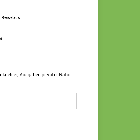
n Reisebus
ng
inkgelder, Ausgaben privater Natur.