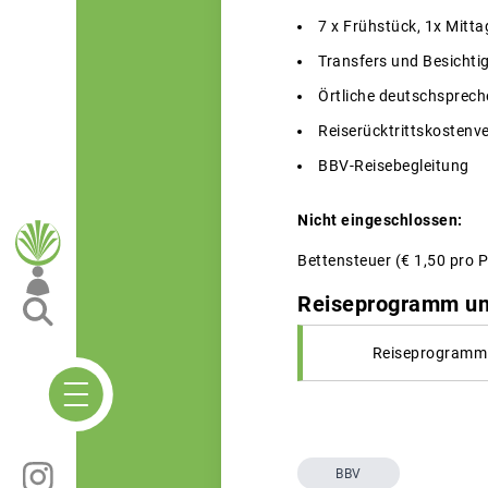
7 x Frühstück, 1x Mitt
Transfers und Besichtig
Örtliche deutschsprech
Reiserücktrittskostenv
BBV-Reisebegleitung
Nicht eingeschlossen:
Bettensteuer (€ 1,50 pro P
Reiseprogramm un
Reiseprogramm 
BBV