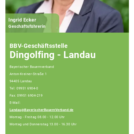
Ingrid Ecker
M
Geschäftsführerin
BBV-Geschäftsstelle
Dingolfing - Landau
Bayerischer Bauernverband
Anton-Kreiner-Straße 1
94405 Landau
Tel: 09951 6904-0
Fax: 09951 6904-219
E-Mail:
Landau@BayerischerBauernVerband.de
Montag - Freitag 08.00 - 12.00 Uhr
Montag und Donnerstag 13.00 - 16.30 Uhr