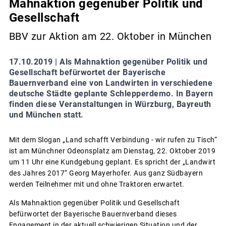
Mahnaktion gegenüber Politik und
Gesellschaft
BBV zur Aktion am 22. Oktober in München
17.10.2019 |
Als Mahnaktion gegenüber Politik und
Gesellschaft befürwortet der Bayerische
Bauernverband eine von Landwirten in verschiedene
deutsche Städte geplante Schlepperdemo. In Bayern
finden diese Veranstaltungen in Würzburg, Bayreuth
und München statt.
Mit dem Slogan „Land schafft Verbindung - wir rufen zu Tisch“
ist am Münchner Odeonsplatz am Dienstag, 22. Oktober 2019
um 11 Uhr eine Kundgebung geplant. Es spricht der „Landwirt
des Jahres 2017“ Georg Mayerhofer. Aus ganz Südbayern
werden Teilnehmer mit und ohne Traktoren erwartet.
Als Mahnaktion gegenüber Politik und Gesellschaft
befürwortet der Bayerische Bauernverband dieses
Engagement in der aktuell schwierigen Situation und der