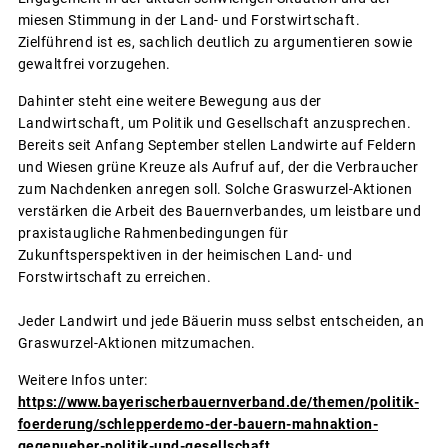
miesen Stimmung in der Land- und Forstwirtschaft.
Zielführend ist es, sachlich deutlich zu argumentieren sowie
gewaltfrei vorzugehen.
Dahinter steht eine weitere Bewegung aus der
Landwirtschaft, um Politik und Gesellschaft anzusprechen.
Bereits seit Anfang September stellen Landwirte auf Feldern
und Wiesen grüne Kreuze als Aufruf auf, der die Verbraucher
zum Nachdenken anregen soll. Solche Graswurzel-Aktionen
verstärken die Arbeit des Bauernverbandes, um leistbare und
praxistaugliche Rahmenbedingungen für
Zukunftsperspektiven in der heimischen Land- und
Forstwirtschaft zu erreichen.
Jeder Landwirt und jede Bäuerin muss selbst entscheiden, an
Graswurzel-Aktionen mitzumachen.
Weitere Infos unter:
https://www.bayerischerbauernverband.de/themen/politik-
foerderung/schlepperdemo-der-bauern-mahnaktion-
gegenueber-politik-und-gesellschaft