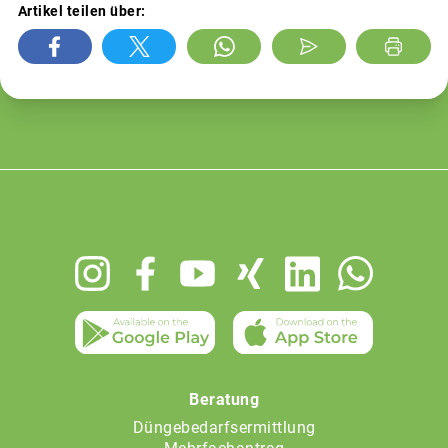
Artikel teilen über:
Footer
menu
Beratung
Düngebedarfsermittlung