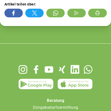
Artikel teilen über:
Footer
menu
Beratung
Düngebedarfsermittlung