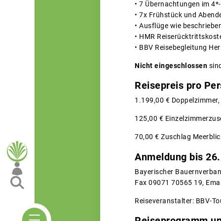
• 7 Übernachtungen im 4*
• 7x Frühstück und Abende
• Ausflüge wie beschrieben 
• HMR Reiserücktrittskos
• BBV Reisebegleitung Her
Nicht eingeschlossen
sind
Reisepreis pro Pe
1.199,00 € Doppelzimmer,
125,00 € Einzelzimmerzus
70,00 € Zuschlag Meerblic
Anmeldung bis 26.
Bayerischer Bauernverband
Fax 09071 70565 19, Ema
Reiseveranstalter: BBV-Tou
Reiseprogramm un