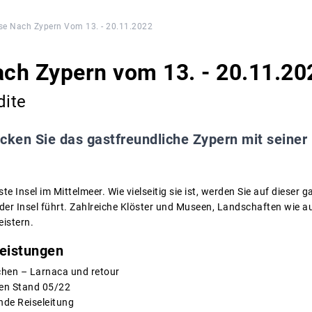
ise Nach Zypern Vom 13. - 20.11.2022
ach Zypern vom 13. - 20.11.20
dite
cken Sie das gastfreundliche Zypern mit seiner
te Insel im Mittelmeer. Wie vielseitig sie ist, werden Sie auf dieser 
der Insel führt. Zahlreiche Klöster und Museen, Landschaften wie a
istern.
eistungen
chen – Larnaca und retour
ren Stand 05/22
nde Reiseleitung