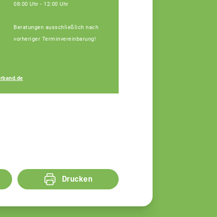
08:00 Uhr - 12:00 Uhr
Beratungen ausschließlich nach
vorheriger Terminvereinbarung!
Marion Diop
rband.de
Teamassistentin
Drucken