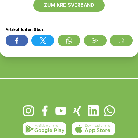
ZUM KREISVERBAND
Artikel teilen über:
Footer
menu