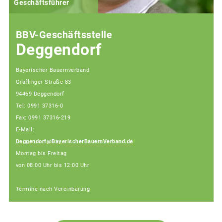
Geschäftsführer
BBV-Geschäftsstelle
Deggendorf
Bayerischer Bauernverband
Graflinger Straße 83
94469 Deggendorf
Tel: 0991 37316-0
Fax: 0991 37316-219
E-Mail:
Deggendorf@BayerischerBauernVerband.de
Montag bis Freitag
von 08:00 Uhr bis 12:00 Uhr
Termine nach Vereinbarung