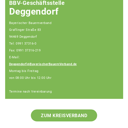
BBV-Geschäftsstelle
Deggendorf
Bayerischer Bauernverband
Graflinger Straße 83
94469 Deggendorf
Tel: 0991 37316-0
Fax: 0991 37316-219
E-Mail:
Deggendorf@BayerischerBauernVerband.de
Montag bis Freitag
von 08:00 Uhr bis 12:00 Uhr
Termine nach Vereinbarung
ZUM KREISVERBAND