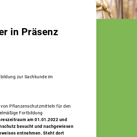
r in Präsenz
tbildung zur Sachkunde im
 von Pflanzenschutzmitteln für den
elmäßige Fortbildung
ahreszeitraum am 01.01.2022 und
enschutz besucht und nachgewiesen
chweises entnehmen. Steht dort