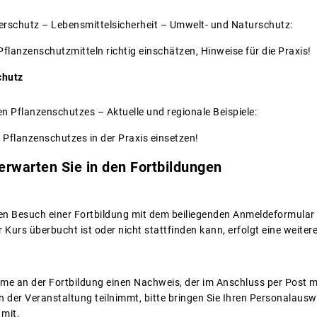
rschutz – Lebensmittelsicherheit – Umwelt- und Naturschutz:
flanzenschutzmitteln richtig einschätzen, Hinweise für die Praxis!
chutz
n Pflanzenschutzes – Aktuelle und regionale Beispiele:
 Pflanzenschutzes in der Praxis einsetzen!
rwarten Sie in den Fortbildungen
 den Besuch einer Fortbildung mit dem beiliegenden Anmeldeformula
r Kurs überbucht ist oder nicht stattfinden kann, erfolgt eine weite
nahme an der Fortbildung einen Nachweis, der im Anschluss per Post 
 der Veranstaltung teilnimmt, bitte bringen Sie Ihren Personalau
 mit.