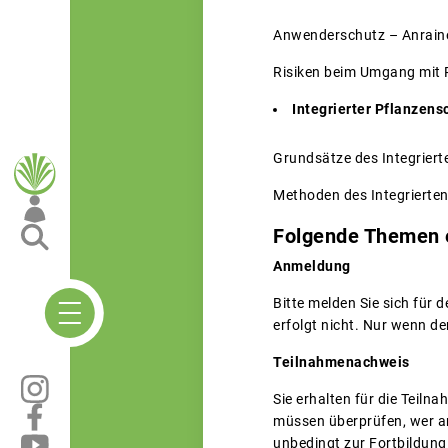
Anwenderschutz – Anraine
Risiken beim Umgang mit P
Integrierter Pflanzens
Grundsätze des Integrierte
Methoden des Integrierten
Folgende Themen e
Anmeldung
Bitte melden Sie sich für
erfolgt nicht. Nur wenn de
Teilnahmenachweis
Sie erhalten für die Teil
müssen überprüfen, wer an
unbedingt zur Fortbildung