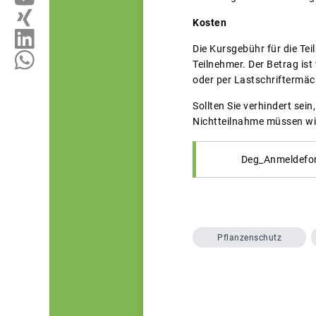
Kosten
Die Kursgebühr für die Tei
Teilnehmer. Der Betrag is
oder per Lastschriftermäc
Sollten Sie verhindert sei
Nichtteilnahme müssen wi
Deg_Anmeldefor
Pflanzenschutz