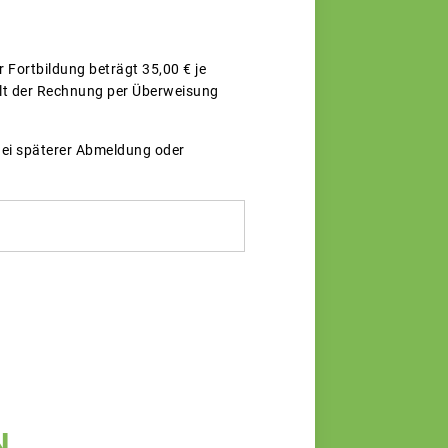
 Fortbildung beträgt 35,00 € je
alt der Rechnung per Überweisung
 Bei späterer Abmeldung oder
N