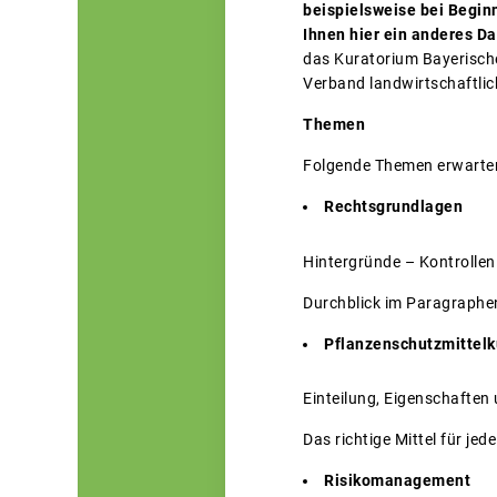
beispielsweise bei Begin
Ihnen hier ein anderes D
das Kuratorium Bayerische
Verband landwirtschaftlic
Themen
Folgende Themen erwarten
Rechtsgrundlagen
Hintergründe – Kontrolle
Durchblick im Paragraphe
Pflanzenschutzmittel
Einteilung, Eigenschaften
Das richtige Mittel für je
Risikomanagement