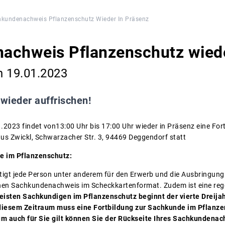
kundenachweis Pflanzenschutz Wieder In Präsenz
achweis Pflanzenschutz wiede
n 19.01.2023
 wieder auffrischen!
2023 findet von13:00 Uhr bis 17:00 Uhr wieder in Präsenz eine For
s Zwickl, Schwarzacher Str. 3, 94469 Deggendorf statt
e im Pflanzenschutz:
igt jede Person unter anderem für den Erwerb und die Ausbringung
inen Sachkundenachweis im Scheckkartenformat. Zudem ist eine reg
eisten Sachkundigen im Pflanzenschutz beginnt der vierte Dreij
 diesem Zeitraum muss eine Fortbildung zur Sachkunde im Pflanz
um auch für Sie gilt können Sie der Rückseite Ihres Sachkundena