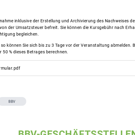
lnahme inklusive der Erstellung und Archivierung des Nachweises der
t von der Umsatzsteuer befreit. Sie können die Kursgebühr nach Erh
htigung begleichen.
n, so können Sie sich bis zu 3 Tage vor der Veranstaltung abmelden.
r 50 % dieses Betrages berechnen.
mular.pdf
BBV
BBV-GESCHÄFTSSTELLE