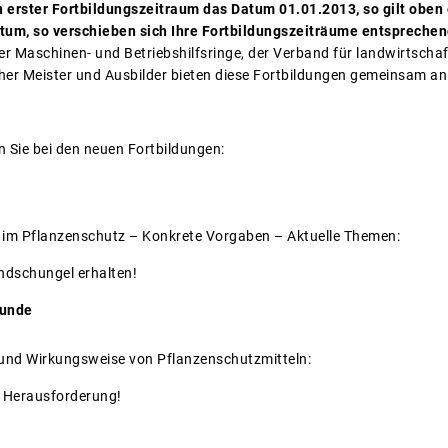
n erster Fortbildungszeitraum das Datum 01.01.2013, so gilt oben
atum, so verschieben sich Ihre Fortbildungszeiträume entsprechen
r Maschinen- und Betriebshilfsringe, der Verband für landwirtschaf
her Meister und Ausbilder bieten diese Fortbildungen gemeinsam an
 Sie bei den neuen Fortbildungen:
n im Pflanzenschutz – Konkrete Vorgaben – Aktuelle Themen:
ndschungel erhalten!
kunde
 und Wirkungsweise von Pflanzenschutzmitteln:
de Herausforderung!