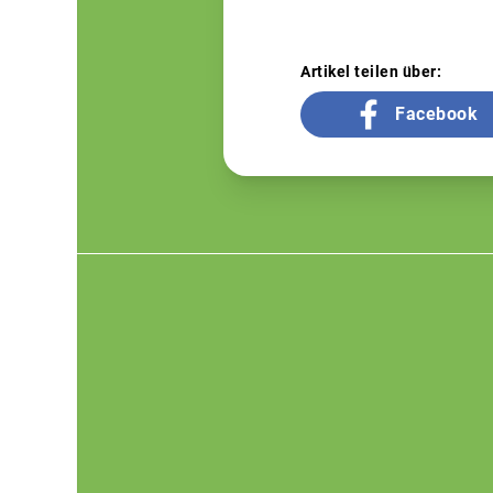
Artikel teilen über:
Facebook
Footer
menu