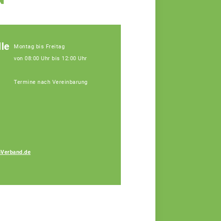
le
Montag bis Freitag
von 08:00 Uhr bis 12:00 Uhr
Termine nach Vereinbarung
Verband.de
Katja Perl
Fachberaterin