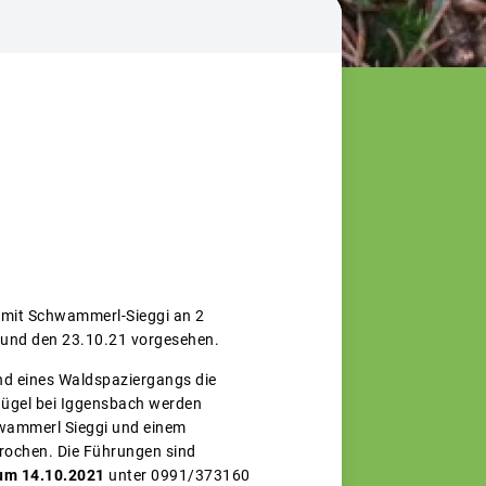
n mit Schwammerl-Sieggi an 2
 und den 23.10.21 vorgesehen.
end eines Waldspaziergangs die
nhügel bei Iggensbach werden
wammerl Sieggi und einem
rochen. Die Führungen sind
zum 14.10.2021
unter 0991/373160