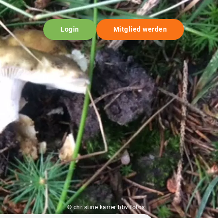
Login
Mitglied werden
© christine karrer bbv fotos