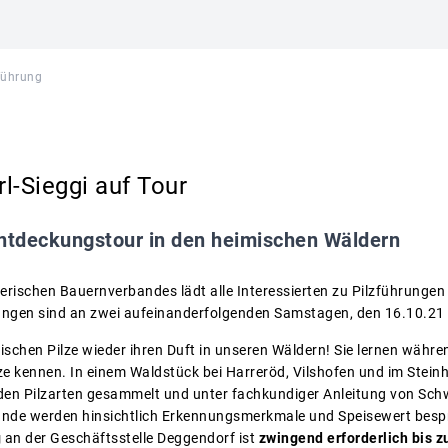
führung
-Sieggi auf Tour
ntdeckungstour in den heimischen Wäldern
rischen Bauernverbandes lädt alle Interessierten zu Pilzführunge
rungen sind an zwei aufeinanderfolgenden Samstagen, den 16.10.21
mischen Pilze wieder ihren Duft in unseren Wäldern! Sie lernen währ
ilze kennen. In einem Waldstück bei Harreröd, Vilshofen und im Stei
en Pilzarten gesammelt und unter fachkundiger Anleitung von Sch
unde werden hinsichtlich Erkennungsmerkmale und Speisewert besp
g
an der Geschäftsstelle Deggendorf ist
zwingend erforderlich bis 