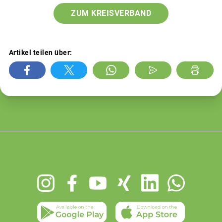
ZUM KREISVERBAND
Artikel teilen über:
Footer
menu