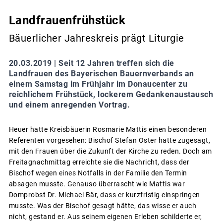
Landfrauenfrühstück
Bäuerlicher Jahreskreis prägt Liturgie
20.03.2019 |
Seit 12 Jahren treffen sich die
Landfrauen des Bayerischen Bauernverbands an
einem Samstag im Frühjahr im Donaucenter zu
reichlichem Frühstück, lockerem Gedankenaustausch
und einem anregenden Vortrag.
Heuer hatte Kreisbäuerin Rosmarie Mattis einen besonderen
Referenten vorgesehen: Bischof Stefan Oster hatte zugesagt,
mit den Frauen über die Zukunft der Kirche zu reden. Doch am
Freitagnachmittag erreichte sie die Nachricht, dass der
Bischof wegen eines Notfalls in der Familie den Termin
absagen musste. Genauso überrascht wie Mattis war
Domprobst Dr. Michael Bär, dass er kurzfristig einspringen
musste. Was der Bischof gesagt hätte, das wisse er auch
nicht, gestand er. Aus seinem eigenen Erleben schilderte er,