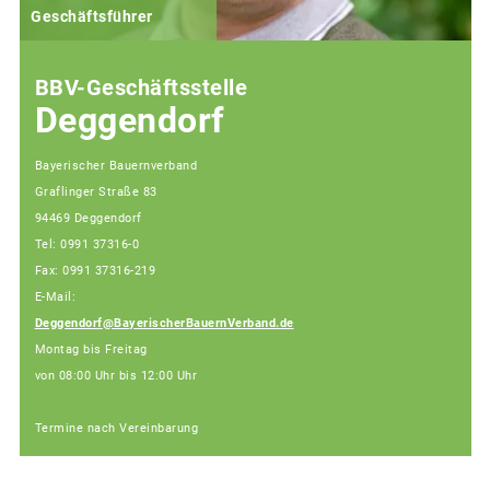
Geschäftsführer
BBV-Geschäftsstelle
Deggendorf
Bayerischer Bauernverband
Graflinger Straße 83
94469 Deggendorf
Tel: 0991 37316-0
Fax: 0991 37316-219
E-Mail:
Deggendorf@BayerischerBauernVerband.de
Montag bis Freitag
von 08:00 Uhr bis 12:00 Uhr
Termine nach Vereinbarung