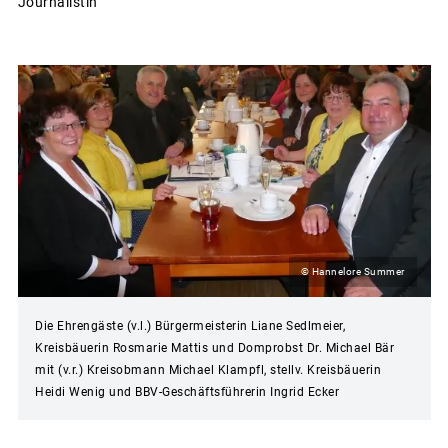
Journalistin
© Hannelore Summer
Die Ehrengäste (v.l.) Bürgermeisterin Liane Sedlmeier,
Kreisbäuerin Rosmarie Mattis und Domprobst Dr. Michael Bär
mit (v.r.) Kreisobmann Michael Klampfl, stellv. Kreisbäuerin
Heidi Wenig und BBV-Geschäftsführerin Ingrid Ecker