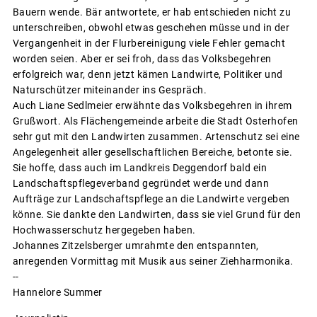
Bauern wende. Bär antwortete, er hab entschieden nicht zu
unterschreiben, obwohl etwas geschehen müsse und in der
Vergangenheit in der Flurbereinigung viele Fehler gemacht
worden seien. Aber er sei froh, dass das Volksbegehren
erfolgreich war, denn jetzt kämen Landwirte, Politiker und
Naturschützer miteinander ins Gespräch.
Auch Liane Sedlmeier erwähnte das Volksbegehren in ihrem
Grußwort. Als Flächengemeinde arbeite die Stadt Osterhofen
sehr gut mit den Landwirten zusammen. Artenschutz sei eine
Angelegenheit aller gesellschaftlichen Bereiche, betonte sie.
Sie hoffe, dass auch im Landkreis Deggendorf bald ein
Landschaftspflegeverband gegründet werde und dann
Aufträge zur Landschaftspflege an die Landwirte vergeben
könne. Sie dankte den Landwirten, dass sie viel Grund für den
Hochwasserschutz hergegeben haben.
Johannes Zitzelsberger umrahmte den entspannten,
anregenden Vormittag mit Musik aus seiner Ziehharmonika.
--
Hannelore Summer