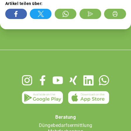
Artikel teilen über:
Footer
menu
Beratung
Düngebedarfsermittlung