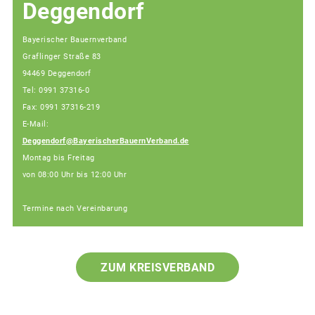
Deggendorf
Bayerischer Bauernverband
Graflinger Straße 83
94469 Deggendorf
Tel: 0991 37316-0
Fax: 0991 37316-219
E-Mail:
Deggendorf@BayerischerBauernVerband.de
Montag bis Freitag
von 08:00 Uhr bis 12:00 Uhr
Termine nach Vereinbarung
ZUM KREISVERBAND