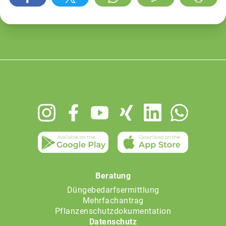
Footer
menu
Beratung
Düngebedarfsermittlung
Mehrfachantrag
Pflanzenschutzdokumentation
Datenschutz