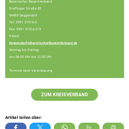
Bayerischer Bauernverband
Graflinger Straße 83
94469 Deggendorf
Tel: 0991 37316-0
Fax: 0991 37316-219
E-Mail:
Deggendorf@BayerischerBauernVerband.de
Montag bis Freitag
von 08:00 Uhr bis 12:00 Uhr
Termine nach Vereinbarung
ZUM KREISVERBAND
Artikel teilen über: