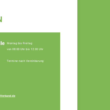
N
le
Montag bis Freitag
von 08:00 Uhr bis 12:00 Uhr
Termine nach Vereinbarung
Verband.de
Katja Perl
Fachberaterin