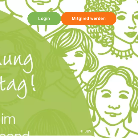
Login
Mitglied werden
© BBV