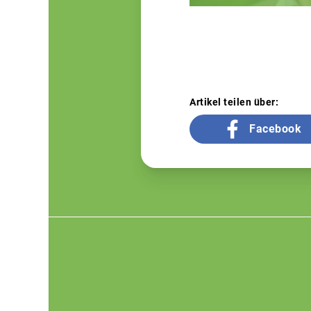
Artikel teilen über:
Facebook
Footer
menu