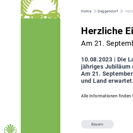
Pfadnavigation
Home
Deggendorf
Herz
Herzliche 
Am 21. Septemb
10.08.2023 |
Die L
jähriges Jubiläum
Am 21. September 
und Land erwartet.
Alle Informationen finden 
Bayern