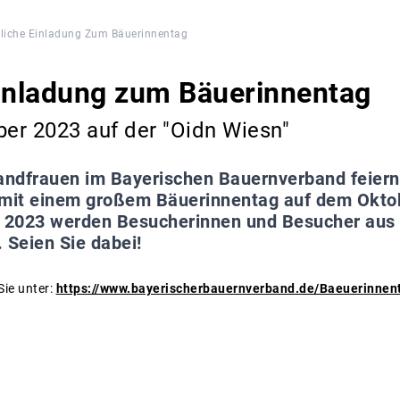
liche Einladung Zum Bäuerinnentag
Einladung zum Bäuerinnentag
er 2023 auf der "Oidn Wiesn"
andfrauen im Bayerischen Bauernverband feiern 
 mit einem großem Bäuerinnentag auf dem Okto
2023 werden Besucherinnen und Besucher aus 
 Seien Sie dabei!
Sie unter:
https://www.bayerischerbauernverband.de/Baeuerinnen