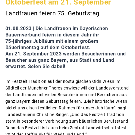
Oktoberfest am 21. September
Landfrauen feiern 75. Geburtstag
01.08.2023 |
Die Landfrauen im Bayerischen
Bauernverband feiern in diesem Jahr ihr
75-jähriges Jubiläum mit einem großem
Bäuerinnentag auf dem Oktoberfest.
Am 21. September 2023 werden Besucherinnen und
Besucher aus ganz Bayern, aus Stadt und Land
erwartet. Seien Sie dabei!
Im Festzelt Tradition auf der nostalgischen Oidn Wiesn im
Südteil der Münchner Theresienwiese will der Landesvorstand
der Landfrauen mit vielen Besucherinnen und Besuchern aus
ganz Bayern diesen Geburtstag feiern. „Die historische Wiesn
bietet uns einen festlichen Rahmen für unser Jubiläum“, sagt
Landesbäuerin Christine Singer. „Und das Festzelt Tradition
steht in besonderer Verbindung zum bäuerlichen Berufsstand.
Denn das Festzelt ist auch beim Zentral-Landwirtschaftsfest
2024 der Treffpunkt für Stadt und Land.“