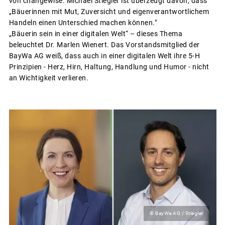
von changewise. Michael Stiegler ist überzeugt davon, dass
„Bäuerinnen mit Mut, Zuversicht und eigenverantwortlichem
Handeln einen Unterschied machen können."
„Bäuerin sein in einer digitalen Welt“ – dieses Thema
beleuchtet Dr. Marlen Wienert. Das Vorstandsmitglied der
BayWa AG weiß, dass auch in einer digitalen Welt ihre 5-H
Prinzipien - Herz, Hirn, Haltung, Handlung und Humor - nicht
an Wichtigkeit verlieren.
© BayWa AG / Stiegler