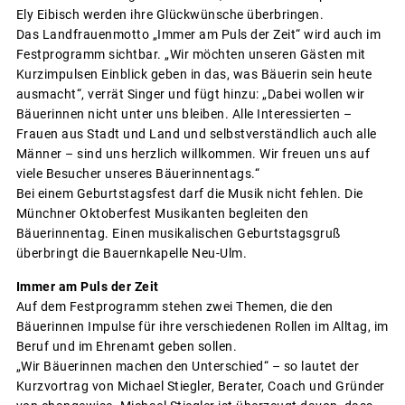
Ely Eibisch werden ihre Glückwünsche überbringen.
Das Landfrauenmotto „Immer am Puls der Zeit“ wird auch im
Festprogramm sichtbar. „Wir möchten unseren Gästen mit
Kurzimpulsen Einblick geben in das, was Bäuerin sein heute
ausmacht“, verrät Singer und fügt hinzu: „Dabei wollen wir
Bäuerinnen nicht unter uns bleiben. Alle Interessierten –
Frauen aus Stadt und Land und selbstverständlich auch alle
Männer – sind uns herzlich willkommen. Wir freuen uns auf
viele Besucher unseres Bäuerinnentags.“
Bei einem Geburtstagsfest darf die Musik nicht fehlen. Die
Münchner Oktoberfest Musikanten begleiten den
Bäuerinnentag. Einen musikalischen Geburtstagsgruß
überbringt die Bauernkapelle Neu-Ulm.
Immer am Puls der Zeit
Auf dem Festprogramm stehen zwei Themen, die den
Bäuerinnen Impulse für ihre verschiedenen Rollen im Alltag, im
Beruf und im Ehrenamt geben sollen.
„Wir Bäuerinnen machen den Unterschied“ – so lautet der
Kurzvortrag von Michael Stiegler, Berater, Coach und Gründer