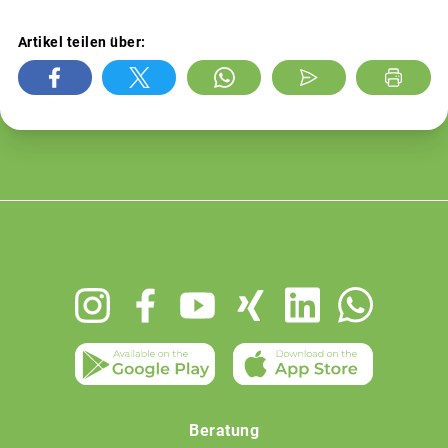
Artikel teilen über:
Footer
menu
Beratung