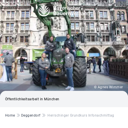
© Agnes Wimmer
Öffentlichkeitsarbeit in München
Pfadnavigation
Home
Deggendorf
Herrschinger Grundkurs Infonachmittag