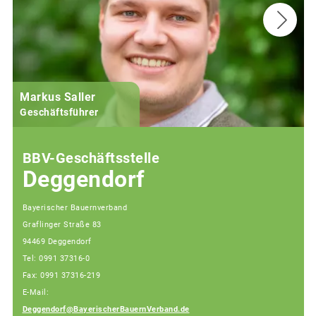
Markus Saller
Geschäftsführer
BBV-Geschäftsstelle
Deggendorf
Bayerischer Bauernverband
Graflinger Straße 83
94469 Deggendorf
Tel: 0991 37316-0
Fax: 0991 37316-219
E-Mail:
Deggendorf@BayerischerBauernVerband.de