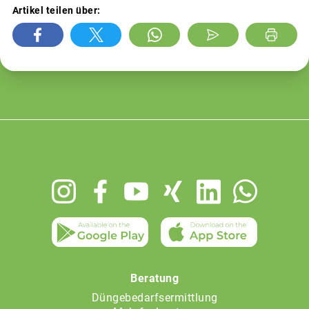
Artikel teilen über:
Footer
menu
Beratung
Düngebedarfsermittlung