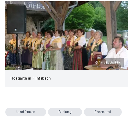
© Anja Bach/BBV
Hoagartn in Flintsbach
Landfrauen
Bildung
Ehrenamt