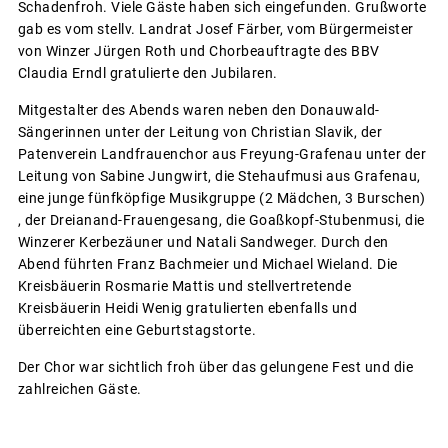
Schadenfroh. Viele Gäste haben sich eingefunden. Grußworte
gab es vom stellv. Landrat Josef Färber, vom Bürgermeister
von Winzer Jürgen Roth und Chorbeauftragte des BBV
Claudia Erndl gratulierte den Jubilaren.
Mitgestalter des Abends waren neben den Donauwald-
Sängerinnen unter der Leitung von Christian Slavik, der
Patenverein Landfrauenchor aus Freyung-Grafenau unter der
Leitung von Sabine Jungwirt, die Stehaufmusi aus Grafenau,
eine junge fünfköpfige Musikgruppe (2 Mädchen, 3 Burschen)
, der Dreianand-Frauengesang, die Goaßkopf-Stubenmusi, die
Winzerer Kerbezäuner und Natali Sandweger. Durch den
Abend führten Franz Bachmeier und Michael Wieland. Die
Kreisbäuerin Rosmarie Mattis und stellvertretende
Kreisbäuerin Heidi Wenig gratulierten ebenfalls und
überreichten eine Geburtstagstorte.
Der Chor war sichtlich froh über das gelungene Fest und die
zahlreichen Gäste.