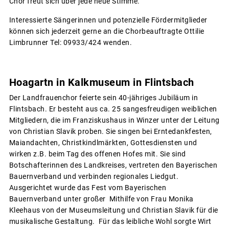
Chor freut sich über jede neue Stimme.
Interessierte Sängerinnen und potenzielle Fördermitglieder
können sich jederzeit gerne an die Chorbeauftragte Ottilie
Limbrunner Tel: 09933/424 wenden.
Hoagartn in Kalkmuseum in Flintsbach
Der Landfrauenchor feierte sein 40-jähriges Jubiläum in
Flintsbach. Er besteht aus ca. 25 sangesfreudigen weiblichen
Mitgliedern, die im Franziskushaus in Winzer unter der Leitung
von Christian Slavik proben. Sie singen bei Erntedankfesten,
Maiandachten, Christkindlmärkten, Gottesdiensten und
wirken z.B. beim Tag des offenen Hofes mit. Sie sind
Botschafterinnen des Landkreises, vertreten den Bayerischen
Bauernverband und verbinden regionales Liedgut.
Ausgerichtet wurde das Fest vom Bayerischen
Bauernverband unter großer Mithilfe von Frau Monika
Kleehaus von der Museumsleitung und Christian Slavik für die
musikalische Gestaltung. Für das leibliche Wohl sorgte Wirt