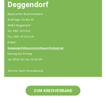
Deggendorf
Bayerischer Bauernverband
Graflinger Straße 83
94469 Deggendorf
Tel: 0991 37316-0
Fax: 0991 37316-219
E-Mail:
Deggendorf@BayerischerBauernVerband.de
Montag bis Freitag
von 08:00 Uhr bis 12:00 Uhr
Termine nach Vereinbarung
ZUM KREISVERBAND