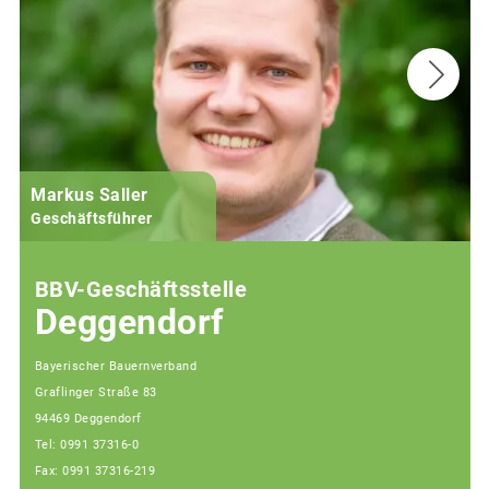
Markus Saller
Geschäftsführer
BBV-Geschäftsstelle
Deggendorf
Bayerischer Bauernverband
Graflinger Straße 83
94469 Deggendorf
Tel: 0991 37316-0
Fax: 0991 37316-219