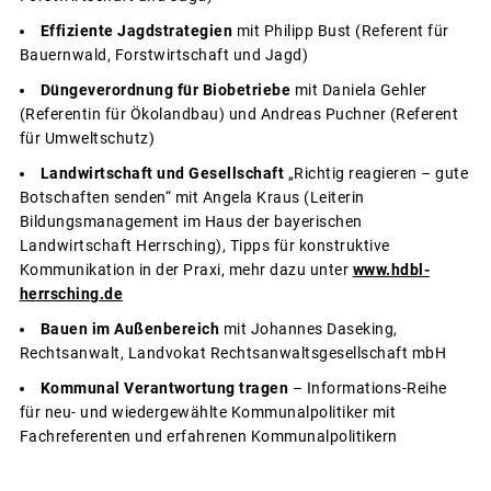
Effiziente Jagdstrategien
mit Philipp Bust (Referent für
Bauernwald, Forstwirtschaft und Jagd)
Düngeverordnung für Biobetriebe
mit Daniela Gehler
(Referentin für Ökolandbau) und Andreas Puchner (Referent
für Umweltschutz)
Landwirtschaft und Gesellschaft
„Richtig reagieren – gute
Botschaften senden“ mit Angela Kraus (Leiterin
Bildungsmanagement im Haus der bayerischen
Landwirtschaft Herrsching), Tipps für konstruktive
Kommunikation in der Praxi, mehr dazu unter
www.hdbl-
herrsching.de
Bauen im Außenbereich
mit Johannes Daseking,
Rechtsanwalt, Landvokat Rechtsanwaltsgesellschaft mbH
Kommunal Verantwortung tragen
– Informations-Reihe
für neu- und wiedergewählte Kommunalpolitiker mit
Fachreferenten und erfahrenen Kommunalpolitikern