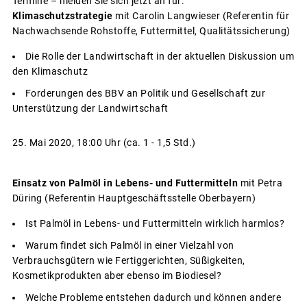
Termine – melden Sie sich jetzt an für:
Klimaschutzstrategie
mit Carolin Langwieser
(Referentin für
Nachwachsende Rohstoffe, Futtermittel, Qualitätssicherung)
Die Rolle der Landwirtschaft in der aktuellen Diskussion um
den Klimaschutz
Forderungen des BBV an Politik und Gesellschaft zur
Unterstützung der Landwirtschaft
25. Mai 2020, 18:00 Uhr (ca. 1 - 1,5 Std.)
Einsatz von Palmöl in Lebens- und Futtermitteln
mit Petra
Düring (Referentin Hauptgeschäftsstelle Oberbayern)
Ist Palmöl in Lebens- und Futtermitteln wirklich harmlos?
Warum findet sich Palmöl in einer Vielzahl von
Verbrauchsgütern wie Fertiggerichten, Süßigkeiten,
Kosmetikprodukten aber ebenso im Biodiesel?
Welche Probleme entstehen dadurch und können andere