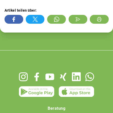
Artikel teilen über:
Footer
menu
Beratung