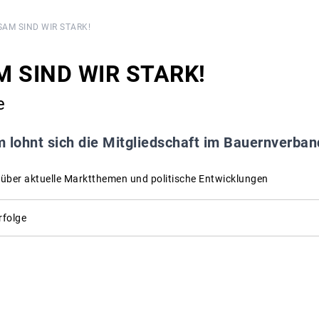
AM SIND WIR STARK!
 SIND WIR STARK!
e
 lohnt sich die Mitgliedschaft im Bauernverban
r über aktuelle Marktthemen und politische Entwicklungen
folge