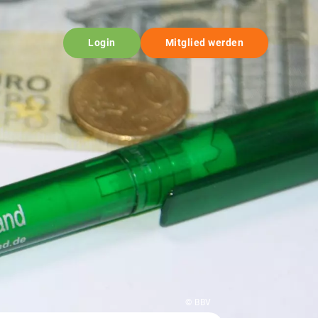
Login
Mitglied werden
© BBV