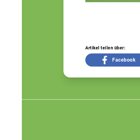
Artikel teilen über:
Facebook
Footer
menu