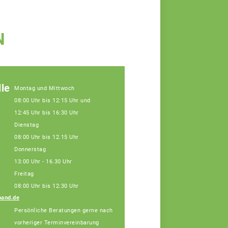
N
le
Montag und Mittwoch
08:00 Uhr bis 12:15 Uhr und
12:45 Uhr bis 16:30 Uhr
Dienstag
08:00 Uhr bis 12.15 Uhr
Donnerstag
13:00 Uhr - 16.30 Uhr
Freitag
08:00 Uhr bis 12:30 Uhr
band.de
Teamassistentin -
Persönliche Beratungen gerne nach
Sabine Kessel
vorheriger Terminvereinbarung