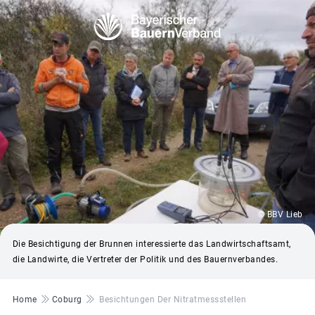
© BBV Lieb
Die Besichtigung der Brunnen interessierte das Landwirtschaftsamt,
die Landwirte, die Vertreter der Politik und des Bauernverbandes.
Pfadnavigation
Home
Coburg
Besichtungen Der Nitratmessstellen