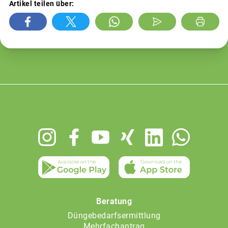
Artikel teilen über:
Footer
menu
Beratung
Düngebedarfsermittlung
Mehrfachantrag