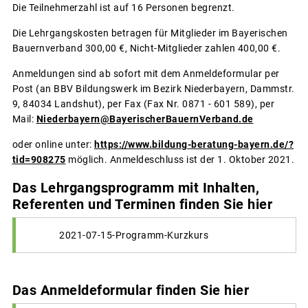
Die Teilnehmerzahl ist auf 16 Personen begrenzt.
Die Lehrgangskosten betragen für Mitglieder im Bayerischen
Bauernverband 300,00 €, Nicht-Mitglieder zahlen 400,00 €.
Anmeldungen sind ab sofort mit dem Anmeldeformular per
Post (an BBV Bildungswerk im Bezirk Niederbayern, Dammstr.
9, 84034 Landshut), per Fax (Fax Nr. 0871 - 601 589), per
Mail:
Niederbayern@BayerischerBauernVerband.de
oder online unter:
https://www.bildung-beratung-bayern.de/?
tid=908275
möglich. Anmeldeschluss ist der 1. Oktober 2021.
Das Lehrgangsprogramm mit Inhalten,
Referenten und Terminen finden Sie hier
2021-07-15-Programm-Kurzkurs
Das Anmeldeformular finden Sie hier