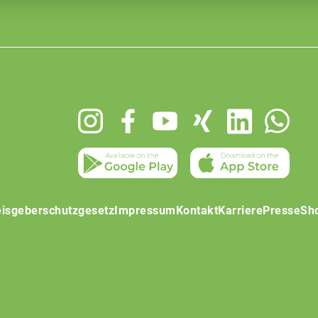
isgeberschutzgesetz
Impressum
Kontakt
Karriere
Presse
Sh