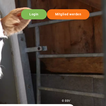
Login
Mitglied werden
© BBV