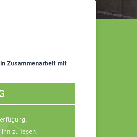
 in Zusammenarbeit mit
G
Verfügung.
 ihn zu lesen.