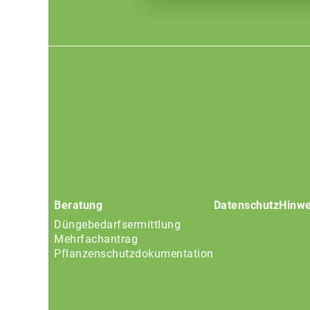
Footer
menu
Beratung
Datenschutz
Hinwe
Düngebedarfsermittlung
Mehrfachantrag
Pflanzenschutzdokumentation