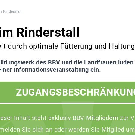
m Rinderstall
im Rinderstall
it durch optimale Fütterung und Haltung
ildungswerk des BBV und die Landfrauen luden
iner Informationsveranstaltung ein.
ZUGANGSBESCHRÄNKUN
ieser Inhalt steht exklusiv BBV-Mitgliedern zur 
 melden Sie sich an oder werden Sie Mitglied um