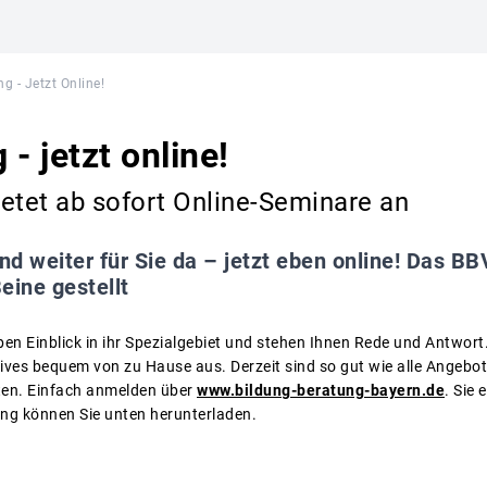
g - Jetzt Online!
- jetzt online!
etet ab sofort Online-Seminare an
ind weiter für Sie da – jetzt eben online! Das B
eine gestellt
n Einblick in ihr Spezialgebiet und stehen Ihnen Rede und Antwort. 
ives bequem von zu Hause aus. Derzeit sind so gut wie alle Angebote
ten. Einfach anmelden über
www.bildung-beratung-bayern.de
. Sie
ung können Sie unten herunterladen.