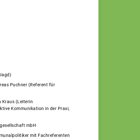
 Jagd)
reas Puchner (Referent für
 Kraus (Leiterin
tive Kommunikation in der Praxi,
gesellschaft mbH
unalpolitiker mit Fachreferenten