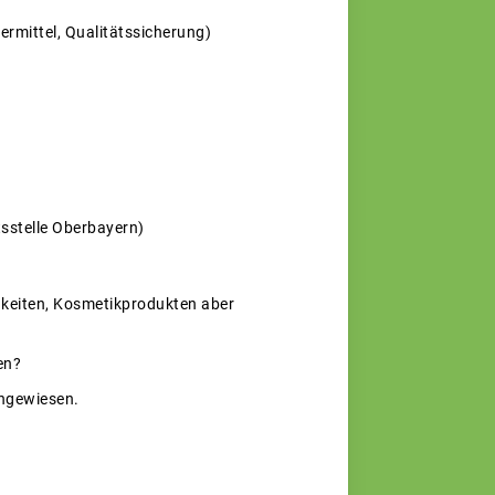
rmittel, Qualitätssicherung)
sstelle Oberbayern)
igkeiten, Kosmetikprodukten aber
en?
ingewiesen.