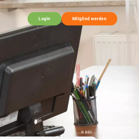
Login
Mitglied werden
© BBV