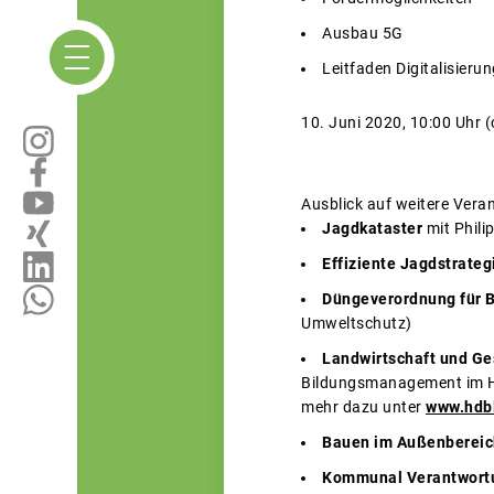
Ausbau 5G
Leitfaden Digitalisieru
10. Juni 2020, 10:00 Uhr (
Ausblick auf weitere Vera
Jagdkataster
mit Phili
Effiziente Jagdstrateg
Düngeverordnung für B
Umweltschutz)
Landwirtschaft und Ge
Bildungsmanagement im Hau
mehr dazu unter
www.hdbl
Bauen im Außenberei
Kommunal Verantwort