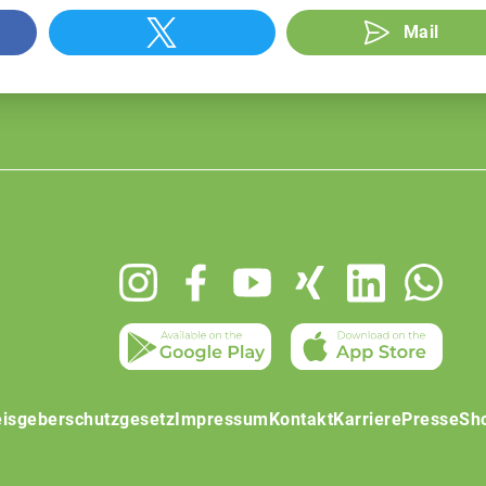
Mail
isgeberschutzgesetz
Impressum
Kontakt
Karriere
Presse
Sh