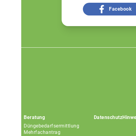
Facebook
Footer
menu
Beratung
Datenschutz
Hinwe
Düngebedarfsermittlung
Mehrfachantrag