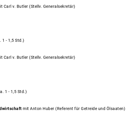
t Carl v. Butler (Stellv. Generalsekretär)
 1 - 1,5 Std.)
t Carl v. Butler (Stellv. Generalsekretär)
. 1 - 1,5 Std.)
ndwirtschaft
mit Anton Huber (Referent für Getreide und Ölsaaten)