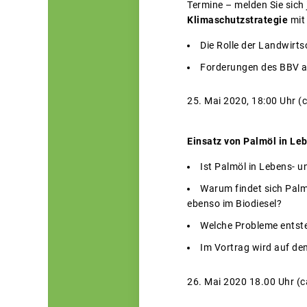
Termine – melden Sie sich j
Klimaschutzstrategie
mit
Die Rolle der Landwirts
Forderungen des BBV an
25. Mai 2020, 18:00 Uhr (ca
Einsatz von Palmöl in Le
Ist Palmöl in Lebens- u
Warum findet sich Palm
ebenso im Biodiesel?
Welche Probleme entst
Im Vortrag wird auf de
26. Mai 2020 18.00 Uhr (ca