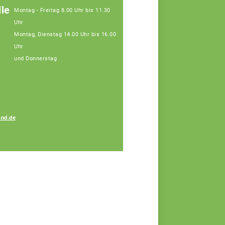
le
Montag - Freitag 8.00 Uhr bis 11.30
Uhr
Montag, Dienstag 14.00 Uhr bis 16.00
Uhr
und Donnerstag
nd.de
Amelie Koller
Fachberaterin