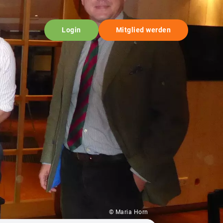
Login
Mitglied werden
© Maria Horn