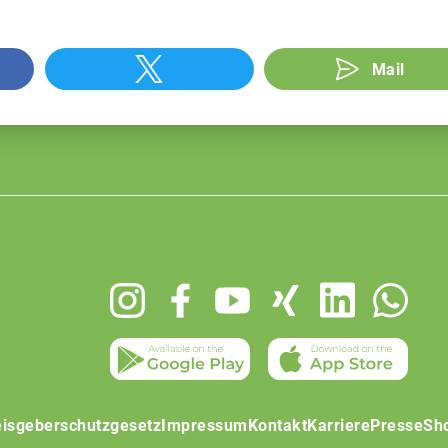
Mail
isgeberschutzgesetz
Impressum
Kontakt
Karriere
Presse
Sh