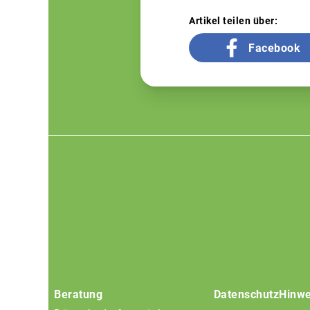
Artikel teilen über:
Facebook
Footer
menu
Beratung
Datenschutz
Hinwe