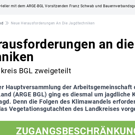
o Heller mit dem ARGE-BGL Vorsitzenden Franz Schwab und Bauernverbandsges
nd
Neue Herausforderungen An Die Jagdtechniken
ausforderungen an die
hniken
kreis BGL zweigeteilt
er Hauptversammlung der Arbeitsgemeinschaft
and (ARGE BGL) ging es diesmal um jagdliche 
Jagd. Denn die Folgen des Klimawandels erforde
das Vegetationsgutachten des Landkreises vorge
ZUGANGSBESCHRÄNKUN