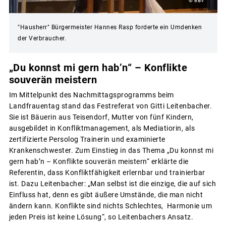
© BBV
"Hausherr" Bürgermeister Hannes Rasp forderte ein Umdenken
der Verbraucher.
„Du konnst mi gern hab’n“ – Konflikte
souverän meistern
Im Mittelpunkt des Nachmittagsprogramms beim
Landfrauentag stand das Festreferat von Gitti Leitenbacher.
Sie ist Bäuerin aus Teisendorf, Mutter von fünf Kindern,
ausgebildet in Konfliktmanagement, als Mediatiorin, als
zertifizierte Persolog Trainerin und examinierte
Krankenschwester. Zum Einstieg in das Thema „Du konnst mi
gern hab’n – Konflikte souverän meistern“ erklärte die
Referentin, dass Konfliktfähigkeit erlernbar und trainierbar
ist. Dazu Leitenbacher: „Man selbst ist die einzige, die auf sich
Einfluss hat, denn es gibt äußere Umstände, die man nicht
ändern kann. Konflikte sind nichts Schlechtes, Harmonie um
jeden Preis ist keine Lösung“, so Leitenbachers Ansatz.