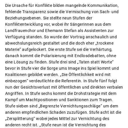
Die Ursache für Konflikte bilden mangelnde Kommunikation,
fehlende Transparenz sowie die Vermischung von Sach- und
Beziehungsebenen. Sie stellte neun Stufen der
Konfliktentwicklung vor, wobei ihr Sängerinnen aus dem
Landfrauenchor und Ehemann Stefan als Assistenten zur
Verfügung standen. So wurde der Vortrag anschaulich und
abwechslungsreich gestaltet und die doch eher „trockene
Materie“ aufgelockert. Die erste Stufe sei die Verhärtung,
danach kommt die Polarisierung mit Endlosdebatten, ohne
eine Lösung zu finden. Stufe drei sind „Taten statt Worte“
bevor in Stufe vier die Sorge ums Image ins Spiel kommt und
Koalitionen gebildet werden. „Die Öffentlichkeit wird mit
einbezogen“ verdeutlichte die Referentin. In Stufe fünf folgt
nun der Gesichtsverlust mit öffentlichen und direkten verbalen
Angriffen. In Stufe sechs kommt die Drohstrategie mit dem
Kampf um Machtpositionen und Sanktionen zum Tragen.
Stufe sieben sind „Begrenzte Vernichtungsschläge“ um dem
anderen empfindlichen Schaden zuzufügen. Stufe acht ist die
„Zersplitterung“ wobei jedes Mittel zur Vernichtung des
anderen recht ist. „Stufe neun ist die Vernichtung des