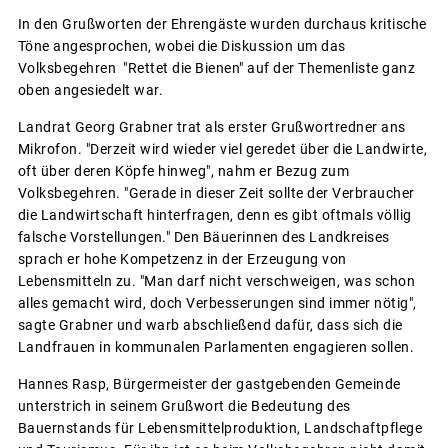
In den Grußworten der Ehrengäste wurden durchaus kritische
Töne angesprochen, wobei die Diskussion um das
Volksbegehren "Rettet die Bienen" auf der Themenliste ganz
oben angesiedelt war.
Landrat Georg Grabner trat als erster Grußwortredner ans
Mikrofon. "Derzeit wird wieder viel geredet über die Landwirte,
oft über deren Köpfe hinweg", nahm er Bezug zum
Volksbegehren. "Gerade in dieser Zeit sollte der Verbraucher
die Landwirtschaft hinterfragen, denn es gibt oftmals völlig
falsche Vorstellungen." Den Bäuerinnen des Landkreises
sprach er hohe Kompetzenz in der Erzeugung von
Lebensmitteln zu. "Man darf nicht verschweigen, was schon
alles gemacht wird, doch Verbesserungen sind immer nötig",
sagte Grabner und warb abschließend dafür, dass sich die
Landfrauen in kommunalen Parlamenten engagieren sollen.
Hannes Rasp, Bürgermeister der gastgebenden Gemeinde
unterstrich in seinem Grußwort die Bedeutung des
Bauernstands für Lebensmittelproduktion, Landschaftpflege