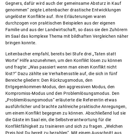
Gegners, dafür wird auch der gemeinsame Absturz in Kauf
genommen“ zeigte Leitenbacher drastische Entwicklungen
ungelöster Konflikte auf. Ihre Erläuterungen waren
durchzogen von praktischen Beispielen aus der eigenen
Familie und aus der Landwirtschaft, so dass sie den Zuhörern
im Saal das komplexe Thema mit bildhaften Vergleichen näher
bringen konnte.
Leitenbacher empfahl, bereits bei Stufe drei „Taten statt
Worte“ Hilfe anzunehmen, um den Konflikt lösen zu können
und fragte: „Was passiert wenn man einen Konflikt nicht
löst?“ Dazu zählte sie Verhaltensstile auf, die sich in fünf
Bereiche gliedern: Den Rückzugsmodus, den
Entgegenkommen-Modus, den aggressiven Modus, den
Kompromiss-Modus und den Problemlösungsmodus. Den
„Problemlösungsmodus“ erläuterte die Referentin etwas
ausführlicher und brachte zahlreiche praktische Anregungen,
um einem Konflikt begegnen zu können. Abschließend lud sie
die Gäste im Saal ein, die Selbstverantwortung für die
Konfliktfähigkeit zu trainieren und sich zu fragen. „Welchen
Preis bist Du bereit zu bezahlen“. Mit einem Ausschnitt aus