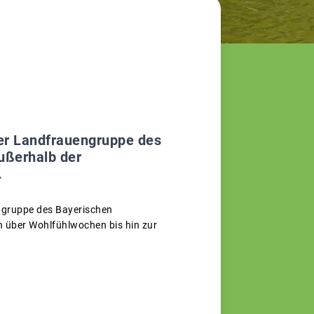
er Landfrauengruppe des
ußerhalb der
.
ngruppe des Bayerischen
 über Wohlfühlwochen bis hin zur