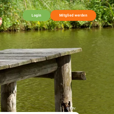
Login
Mitglied werden
© BBV