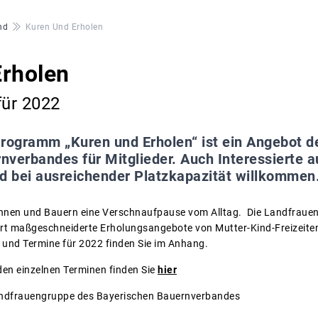
nd
Kuren Und Erholen
Erholen
für 2022
rogramm „Kuren und Erholen“ ist ein Angebot d
nverbandes für Mitglieder. Auch Interessierte a
nd bei ausreichender Platzkapazität willkommen
innen und Bauern eine Verschnaufpause vom Alltag. Die Landfraue
rt maßgeschneiderte Erholungsangebote von Mutter-Kind-Freizeiten
 und Termine für 2022 finden Sie im Anhang.
en einzelnen Terminen finden Sie
hier
Landfrauengruppe des Bayerischen Bauernverbandes