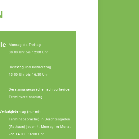
N
le
Montag bis Freitag
08:00 Uhr bis 12:00 Uhr
Dienstag und Donnerstag
13:00 Uhr bis 16:30 Uhr
Beratungsgespräche nach vorheriger
Terminvereinbarung
Johann
Verband.de
Sprechtag (nur mit
Hinterstoisser
Terminabsprache) in Berchtesgaden
Fachberater
(Rathaus) jeden 4. Montag im Monat
von 14:00 - 16:00 Uhr