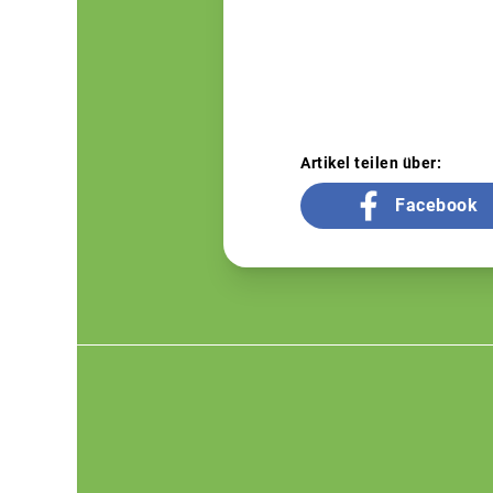
Artikel teilen über:
Facebook
Footer
menu