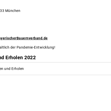
333 München
yerischerBauernverband.de
altlich der Pandemie-Entwicklung!
nd Erholen 2022
en und Erholen