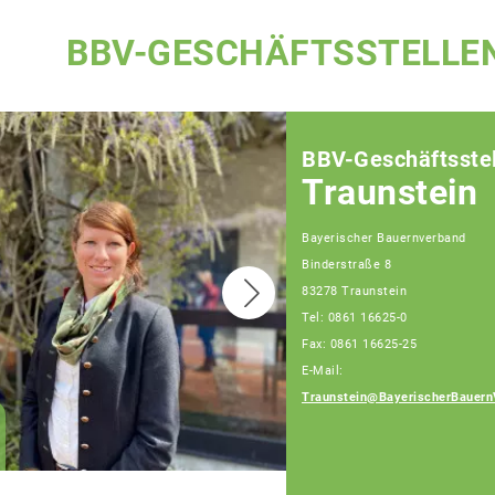
BBV-GESCHÄFTSSTELLE
BBV-Geschäftsstel
Traunstein
Bayerischer Bauernverband
Binderstraße 8
83278 Traunstein
Tel: 0861 16625-0
Fax: 0861 16625-25
E-Mail:
Traunstein@BayerischerBauern
Patrick Berndlmaier
Fachberater