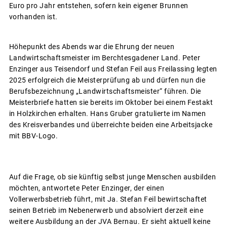
Euro pro Jahr entstehen, sofern kein eigener Brunnen
vorhanden ist.
Höhepunkt des Abends war die Ehrung der neuen
Landwirtschaftsmeister im Berchtesgadener Land. Peter
Enzinger aus Teisendorf und Stefan Feil aus Freilassing legten
2025 erfolgreich die Meisterprüfung ab und dürfen nun die
Berufsbezeichnung „Landwirtschaftsmeister“ führen. Die
Meisterbriefe hatten sie bereits im Oktober bei einem Festakt
in Holzkirchen erhalten. Hans Gruber gratulierte im Namen
des Kreisverbandes und überreichte beiden eine Arbeitsjacke
mit BBV-Logo.
Auf die Frage, ob sie künftig selbst junge Menschen ausbilden
möchten, antwortete Peter Enzinger, der einen
Vollerwerbsbetrieb führt, mit Ja. Stefan Feil bewirtschaftet
seinen Betrieb im Nebenerwerb und absolviert derzeit eine
weitere Ausbildung an der JVA Bernau. Er sieht aktuell keine