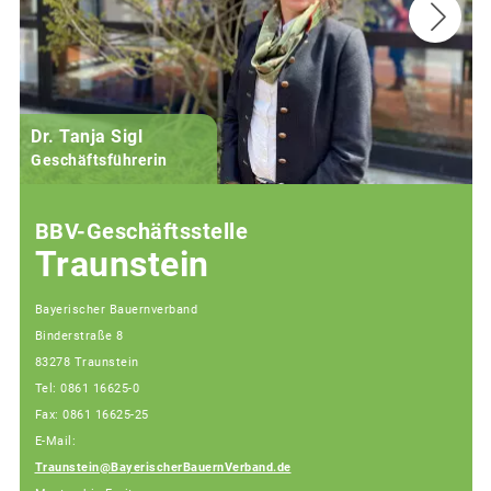
Dr. Tanja Sigl
Geschäftsführerin
BBV-Geschäftsstelle
Traunstein
Bayerischer Bauernverband
Binderstraße 8
83278 Traunstein
Tel: 0861 16625-0
Fax: 0861 16625-25
E-Mail:
Traunstein@BayerischerBauernVerband.de