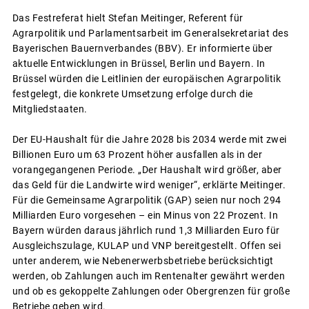
Das Festreferat hielt Stefan Meitinger, Referent für
Agrarpolitik und Parlamentsarbeit im Generalsekretariat des
Bayerischen Bauernverbandes (BBV). Er informierte über
aktuelle Entwicklungen in Brüssel, Berlin und Bayern. In
Brüssel würden die Leitlinien der europäischen Agrarpolitik
festgelegt, die konkrete Umsetzung erfolge durch die
Mitgliedstaaten.
Der EU-Haushalt für die Jahre 2028 bis 2034 werde mit zwei
Billionen Euro um 63 Prozent höher ausfallen als in der
vorangegangenen Periode. „Der Haushalt wird größer, aber
das Geld für die Landwirte wird weniger“, erklärte Meitinger.
Für die Gemeinsame Agrarpolitik (GAP) seien nur noch 294
Milliarden Euro vorgesehen – ein Minus von 22 Prozent. In
Bayern würden daraus jährlich rund 1,3 Milliarden Euro für
Ausgleichszulage, KULAP und VNP bereitgestellt. Offen sei
unter anderem, wie Nebenerwerbsbetriebe berücksichtigt
werden, ob Zahlungen auch im Rentenalter gewährt werden
und ob es gekoppelte Zahlungen oder Obergrenzen für große
Betriebe geben wird.