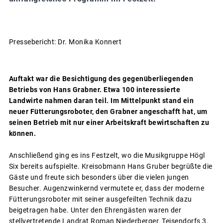
Pressebericht: Dr. Monika Konnert
Auftakt war die Besichtigung des gegenüberliegenden
Betriebs von Hans Grabner. Etwa 100 interessierte
Landwirte nahmen daran teil. Im Mittelpunkt stand ein
neuer Fütterungsroboter, den Grabner angeschafft hat, um
seinen Betrieb mit nur einer Arbeitskraft bewirtschaften zu
können.
Anschließend ging es ins Festzelt, wo die Musikgruppe Högl
Six bereits aufspielte. Kreisobmann Hans Gruber begrüßte die
Gäste und freute sich besonders über die vielen jungen
Besucher. Augenzwinkernd vermutete er, dass der moderne
Fütterungsroboter mit seiner ausgefeilten Technik dazu
beigetragen habe. Unter den Ehrengästen waren der
stellvertretende Landrat Roman Niederberger, Teisendorfs 3.