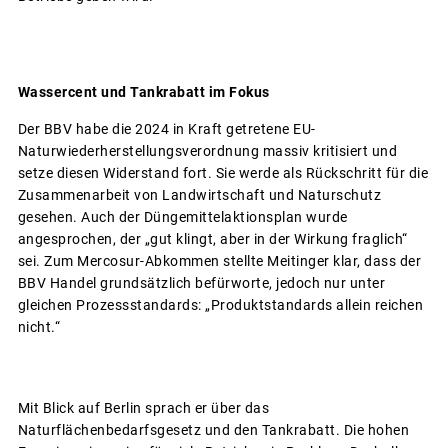
Wassercent und Tankrabatt im Fokus
Der BBV habe die 2024 in Kraft getretene EU-
Naturwiederherstellungsverordnung massiv kritisiert und
setze diesen Widerstand fort. Sie werde als Rückschritt für die
Zusammenarbeit von Landwirtschaft und Naturschutz
gesehen. Auch der Düngemittelaktionsplan wurde
angesprochen, der „gut klingt, aber in der Wirkung fraglich“
sei. Zum Mercosur-Abkommen stellte Meitinger klar, dass der
BBV Handel grundsätzlich befürworte, jedoch nur unter
gleichen Prozessstandards: „Produktstandards allein reichen
nicht.“
Mit Blick auf Berlin sprach er über das
Naturflächenbedarfsgesetz und den Tankrabatt. Die hohen