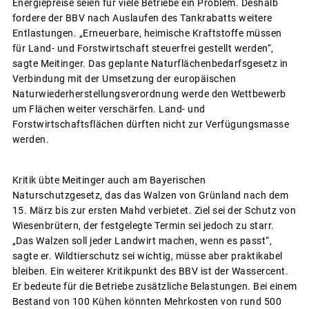
Energiepreise seien für viele Betriebe ein Problem. Deshalb
fordere der BBV nach Auslaufen des Tankrabatts weitere
Entlastungen. „Erneuerbare, heimische Kraftstoffe müssen
für Land- und Forstwirtschaft steuerfrei gestellt werden“,
sagte Meitinger. Das geplante Naturflächenbedarfsgesetz in
Verbindung mit der Umsetzung der europäischen
Naturwiederherstellungsverordnung werde den Wettbewerb
um Flächen weiter verschärfen. Land- und
Forstwirtschaftsflächen dürften nicht zur Verfügungsmasse
werden.
Kritik übte Meitinger auch am Bayerischen
Naturschutzgesetz, das das Walzen von Grünland nach dem
15. März bis zur ersten Mahd verbietet. Ziel sei der Schutz von
Wiesenbrütern, der festgelegte Termin sei jedoch zu starr.
„Das Walzen soll jeder Landwirt machen, wenn es passt“,
sagte er. Wildtierschutz sei wichtig, müsse aber praktikabel
bleiben. Ein weiterer Kritikpunkt des BBV ist der Wassercent.
Er bedeute für die Betriebe zusätzliche Belastungen. Bei einem
Bestand von 100 Kühen könnten Mehrkosten von rund 500