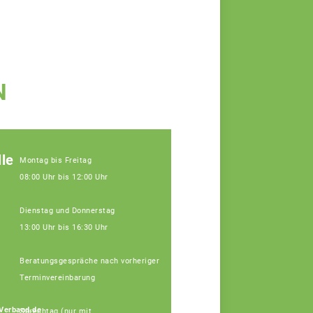
N
le
Montag bis Freitag
08:00 Uhr bis 12:00 Uhr
Dienstag und Donnerstag
13:00 Uhr bis 16:30 Uhr
Beratungsgespräche nach vorheriger
Terminvereinbarung
Johann
Verband.de
Sprechtag (nur mit