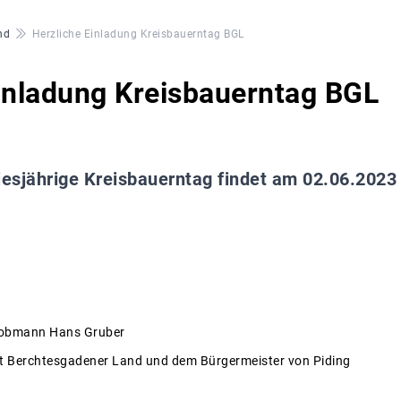
nd
Herzliche Einladung Kreisbauerntag BGL
inladung Kreisbauerntag BGL
iesjährige Kreisbauerntag findet am 02.06.2023 
sobmann Hans Gruber
 Berchtesgadener Land und dem Bürgermeister von Piding