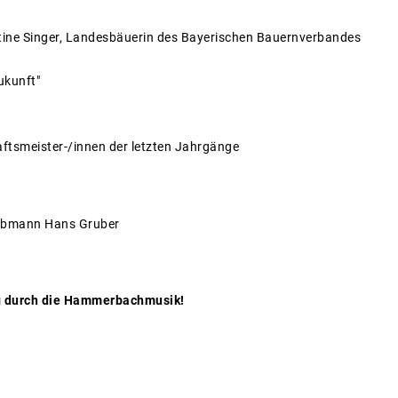
tine Singer, Landesbäuerin des Bayerischen Bauernverbandes
ukunft"
tsmeister-/innen der letzten Jahrgänge
sobmann Hans Gruber
 durch die Hammerbachmusik!