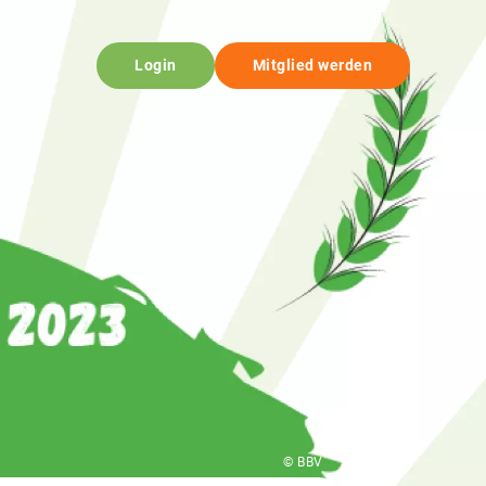
Login
Mitglied werden
© BBV