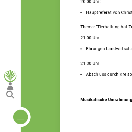
20:00 Uhr:
Hauptreferat von Chris
Thema: "Tierhaltung hat Z
21:00 Uhr
Ehrungen Landwirtschaf
21:30 Uhr
Abschluss durch Krei
Musikalische Umrahmung