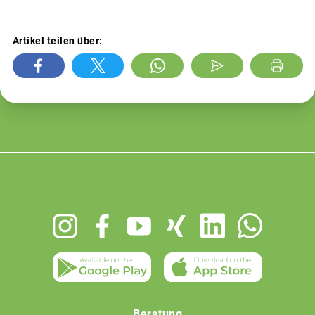
Artikel teilen über:
Footer
menu
Beratung