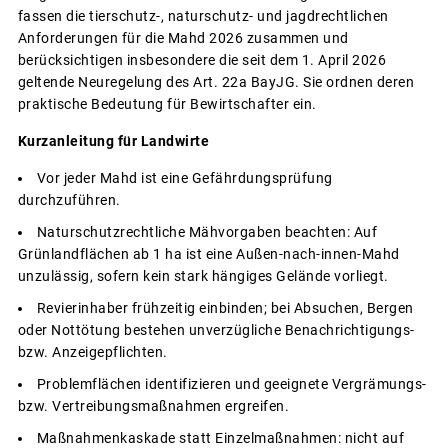
fassen die tierschutz-, naturschutz- und jagdrechtlichen
Anforderungen für die Mahd 2026 zusammen und
berücksichtigen insbesondere die seit dem 1. April 2026
geltende Neuregelung des Art. 22a BayJG. Sie ordnen deren
praktische Bedeutung für Bewirtschafter ein.
Kurzanleitung für Landwirte
Vor jeder Mahd ist eine Gefährdungsprüfung
durchzuführen.
Naturschutzrechtliche Mähvorgaben beachten: Auf
Grünlandflächen ab 1 ha ist eine Außen-nach-innen-Mahd
unzulässig, sofern kein stark hängiges Gelände vorliegt.
Revierinhaber frühzeitig einbinden; bei Absuchen, Bergen
oder Nottötung bestehen unverzügliche Benachrichtigungs-
bzw. Anzeigepflichten.
Problemflächen identifizieren und geeignete Vergrämungs-
bzw. Vertreibungsmaßnahmen ergreifen.
Maßnahmenkaskade statt Einzelmaßnahmen: nicht auf