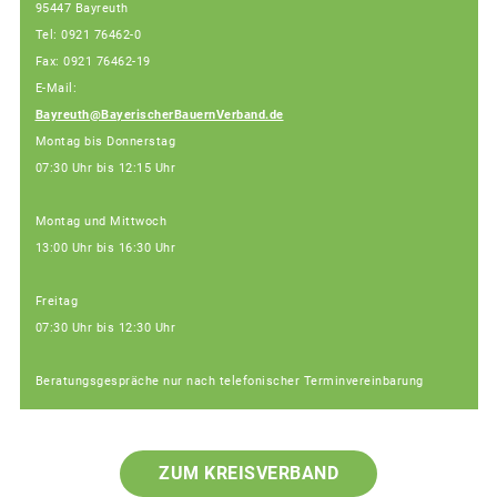
95447 Bayreuth
Tel: 0921 76462-0
Fax: 0921 76462-19
E-Mail:
Bayreuth@BayerischerBauernVerband.de
Montag bis Donnerstag
07:30 Uhr bis 12:15 Uhr
Montag und Mittwoch
13:00 Uhr bis 16:30 Uhr
Freitag
07:30 Uhr bis 12:30 Uhr
Beratungsgespräche nur nach telefonischer Terminvereinbarung
ZUM KREISVERBAND