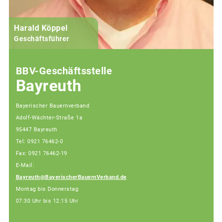
Harald Köppel
Geschäftsführer
BBV-Geschäftsstelle
Bayreuth
Bayerischer Bauernverband
Adolf-Wächter-Straße 1a
95447 Bayreuth
Tel: 0921 76462-0
Fax: 0921 76462-19
E-Mail:
Bayreuth@BayerischerBauernVerband.de
Montag bis Donnerstag
07:30 Uhr bis 12:15 Uhr