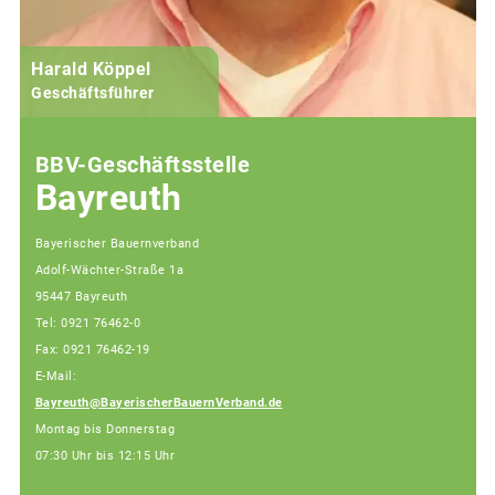
Harald Köppel
Geschäftsführer
BBV-Geschäftsstelle
Bayreuth
Bayerischer Bauernverband
Adolf-Wächter-Straße 1a
95447 Bayreuth
Tel: 0921 76462-0
Fax: 0921 76462-19
E-Mail:
Bayreuth@BayerischerBauernVerband.de
Montag bis Donnerstag
07:30 Uhr bis 12:15 Uhr