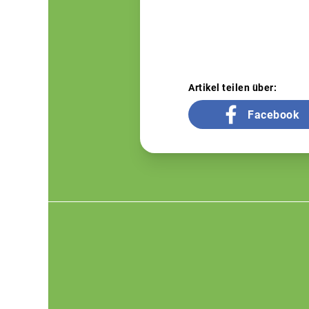
Artikel teilen über:
Facebook
Footer
menu