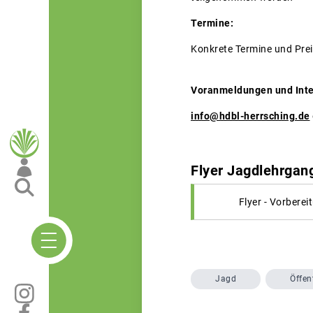
Termine:
Konkrete Termine und Prei
Voranmeldungen und Inte
info@hdbl-herrsching.de
Flyer Jagdlehrgan
Flyer - Vorbere
Jagd
Öffen