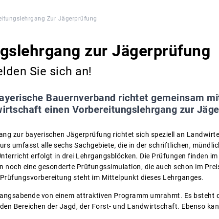
eitungslehrgang Zur Jägerprüfung
ngslehrgang zur Jägerprüfung
elden Sie sich an!
ayerische Bauernverband richtet gemeinsam mi
irtschaft einen Vorbereitungslehrgang zur Jäge
ang zur bayerischen Jägerprüfung richtet sich speziell an Landwirt
urs umfasst alle sechs Sachgebiete, die in der schriftlichen, mündl
nterricht erfolgt in drei Lehrgangsblöcken. Die Prüfungen finden im 
n noch eine gesonderte Prüfungssimulation, die auch schon im Preis e
le Prüfungsvorbereitung steht im Mittelpunkt dieses Lehrganges.
rgangsabende von einem attraktiven Programm umrahmt. Es bsteht d
den Bereichen der Jagd, der Forst- und Landwirtschaft. Ebenso ka