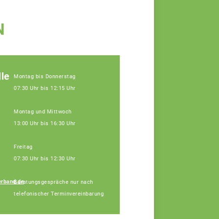
N
le
Montag bis Donnerstag
07:30 Uhr bis 12:15 Uhr
Montag und Mittwoch
13:00 Uhr bis 16:30 Uhr
Freitag
07:30 Uhr bis 12:30 Uhr
rband.de
Beratungsgespräche nur nach
Udo Köhler
telefonischer Terminvereinbarung
Fachberatung