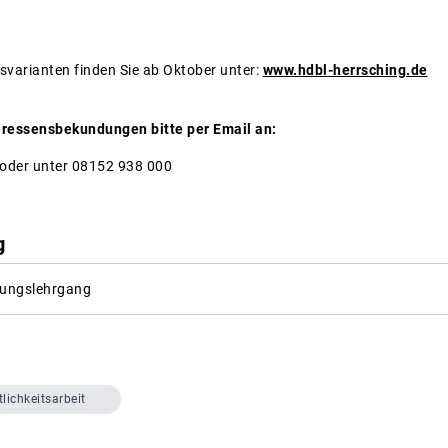
svarianten finden Sie ab Oktober unter:
www.hdbl-herrsching.de
ressensbekundungen bitte per Email an:
oder unter 08152 938 000
g
itungslehrgang
tlichkeitsarbeit