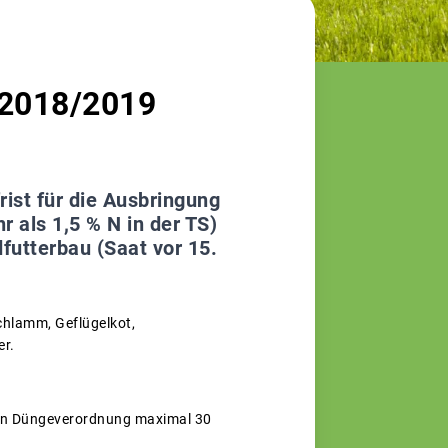
d 2018/2019
ist für die Ausbringung
 als 1,5 % N in der TS)
futterbau (Saat vor 15.
chlamm, Geflügelkot,
er.
uen Düngeverordnung maximal 30