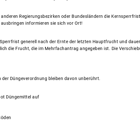
in anderen Regierungsbezirken oder Bundesländern die Kernsperrfris
 ausbringen informieren sie sich vor Ort!
Sperrfrist generell nach der Ernte der letzten Hauptfrucht und dauert
ich die Frucht, die im Mehrfachantrag angegeben ist. Die Verschiebu
 der Düngeverordnung bleiben davon unberührt.
bot Düngemittel auf
Böden