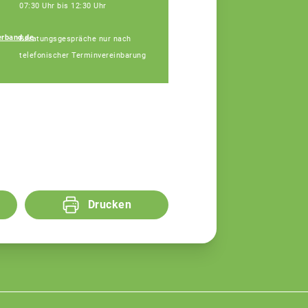
07:30 Uhr bis 12:30 Uhr
rband.de
Beratungsgespräche nur nach
Udo Köhler
telefonischer Terminvereinbarung
Fachberatung
Drucken