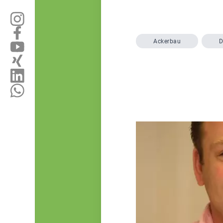
Ackerbau
D