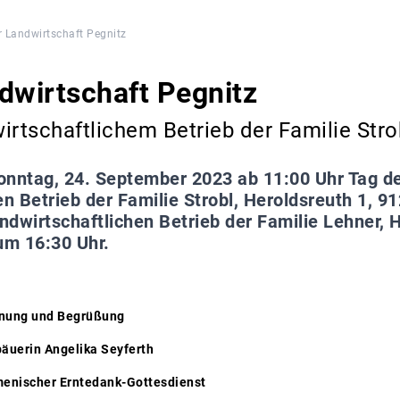
r Landwirtschaft Pegnitz
dwirtschaft Pegnitz
irtschaftlichem Betrieb der Familie Stro
nntag, 24. September 2023 ab 11:00 Uhr Tag de
en Betrieb der Familie Strobl, Heroldsreuth 1, 9
andwirtschaftlichen Betrieb der Familie Lehner, 
um 16:30 Uhr.
g und Begrüßung
gelika Seyferth
scher Erntedank-Gottesdienst