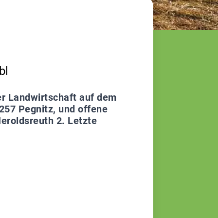
bl
r Landwirtschaft auf dem
1257 Pegnitz, und offene
Heroldsreuth 2. Letzte