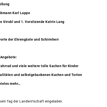
ßung
Karl Lappe
d 1. Vorsitzende Katrin Lang
rengäste und Schirmherr
 Angebote:
ahrrad und viele weitere tolle Sachen für Kinder
zialitäten und selbstgebackenen Kuchen und Torten
 vieles mehr…
iesem Tag der Landwirtschaft eingeladen.