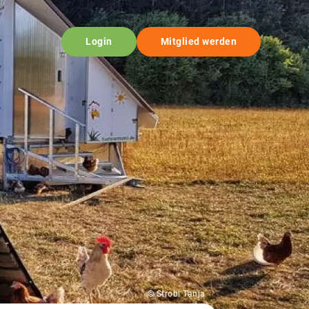
Login
Mitglied werden
© Strobl Tanja