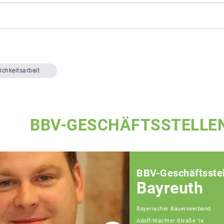
ichkeitsarbeit
BBV-GESCHÄFTSSTELLE
BBV-Geschäftsstel
Bayreuth
Bayerischer Bauernverband
Adolf-Wächter-Straße 1a