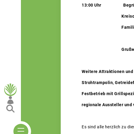
13:00 Uhr Begrü
Kreisobmann 
Familie Strobl un
Grußworte der Eh
Weitere Attraktionen und
Strohtrampolin, Getreidef
Festbetrieb mit Grillspe
regionale Aussteller und
Es sind alle herzlich zu d