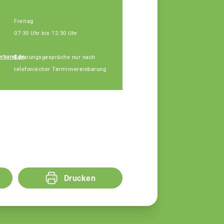
Freitag
07:30 Uhr bis 12:30 Uhr
rband.de
Beratungsgespräche nur nach
Udo Köhler
telefonischer Terminvereinbarung
Fachberatung
Drucken