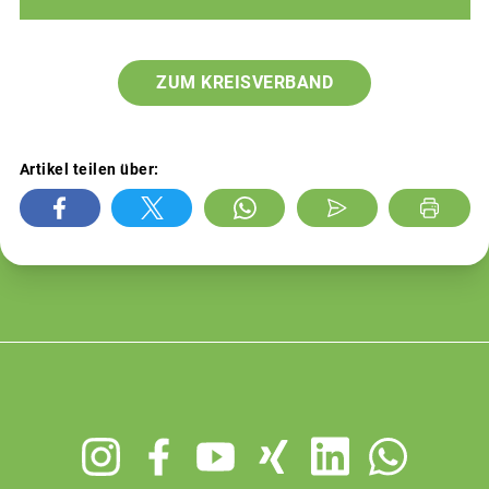
ZUM KREISVERBAND
Artikel teilen über:
Footer
menu