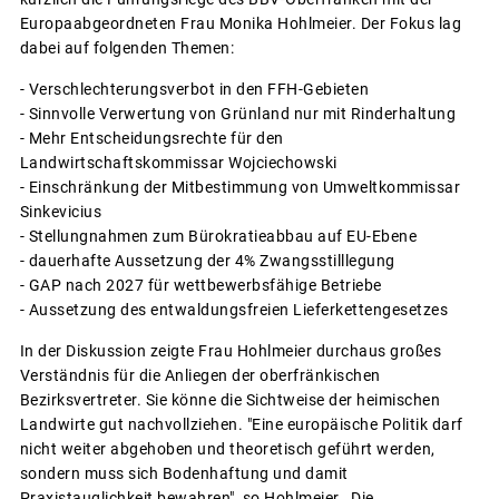
Europaabgeordneten Frau Monika Hohlmeier. Der Fokus lag
dabei auf folgenden Themen:
- Verschlechterungsverbot in den FFH-Gebieten
- Sinnvolle Verwertung von Grünland nur mit Rinderhaltung
- Mehr Entscheidungsrechte für den
Landwirtschaftskommissar Wojciechowski
- Einschränkung der Mitbestimmung von Umweltkommissar
Sinkevicius
- Stellungnahmen zum Bürokratieabbau auf EU-Ebene
- dauerhafte Aussetzung der 4% Zwangsstilllegung
- GAP nach 2027 für wettbewerbsfähige Betriebe
- Aussetzung des entwaldungsfreien Lieferkettengesetzes
In der Diskussion zeigte Frau Hohlmeier durchaus großes
Verständnis für die Anliegen der oberfränkischen
Bezirksvertreter. Sie könne die Sichtweise der heimischen
Landwirte gut nachvollziehen. "Eine europäische Politik darf
nicht weiter abgehoben und theoretisch geführt werden,
sondern muss sich Bodenhaftung und damit
Praxistauglichkeit bewahren", so Hohlmeier. Die