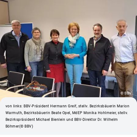
© BBV
von links: BBV-Präsident Hermann Greif, stellv. Bezirksbäuerin Marion
Warmuth, Bezirksbäuerin Beate Opel, MdEP Monika Hohlmeier, stellv.
Bezirkspräsident Michael Bienlein und BBV-Direktor Dr. Wilhelm
Böhmer(© BBV)