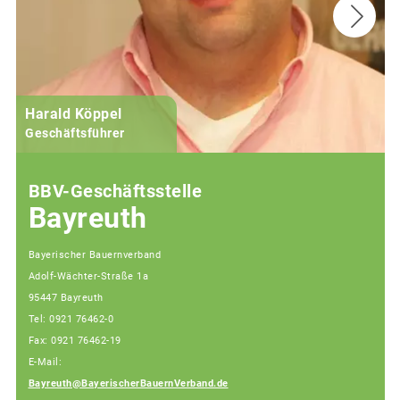
Harald Köppel
Geschäftsführer
BBV-Geschäftsstelle
Bayreuth
Bayerischer Bauernverband
Adolf-Wächter-Straße 1a
95447 Bayreuth
Tel: 0921 76462-0
Fax: 0921 76462-19
E-Mail:
Bayreuth@BayerischerBauernVerband.de