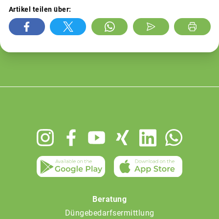
Artikel teilen über:
Footer
menu
Beratung
Düngebedarfsermittlung