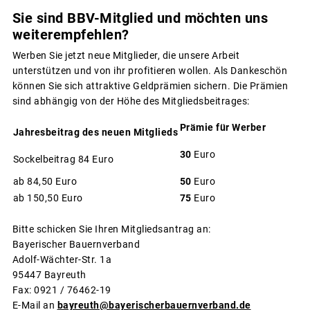
Sie sind BBV-Mitglied und möchten uns
weiterempfehlen?
Werben Sie jetzt neue Mitglieder, die unsere Arbeit
unterstützen und von ihr profitieren wollen. Als Dankeschön
können Sie sich attraktive Geldprämien sichern. Die Prämien
sind abhängig von der Höhe des Mitgliedsbeitrages:
Prämie für Werber
Jahresbeitrag des neuen Mitglieds
30
Euro
Sockelbeitrag 84 Euro
ab 84,50 Euro
50
Euro
ab 150,50 Euro
75
Euro
Bitte schicken Sie Ihren Mitgliedsantrag an:
Bayerischer Bauernverband
Adolf-Wächter-Str. 1a
95447 Bayreuth
Fax: 0921 / 76462-19
E-Mail an
bayreuth@bayerischerbauernverband.de