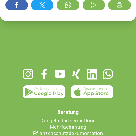
Footer
menu
Beratung
Düngebedarfsermittlung
Mehrfachantrag
Pflanzenschutzdokumentation