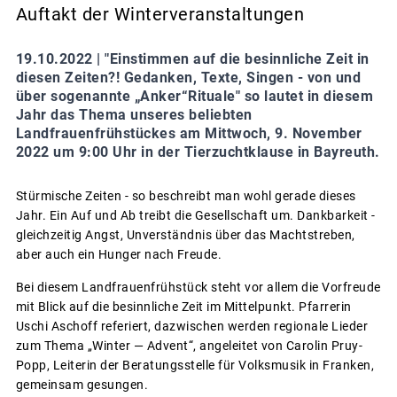
Auftakt der Winterveranstaltungen
19.10.2022 |
"Einstimmen auf die besinnliche Zeit in
diesen Zeiten?! Gedanken, Texte, Singen - von und
über sogenannte „Anker“Rituale" so lautet in diesem
Jahr das Thema unseres beliebten
Landfrauenfrühstückes am Mittwoch, 9. November
2022 um 9:00 Uhr in der Tierzuchtklause in Bayreuth.
Stürmische Zeiten - so beschreibt man wohl gerade dieses
Jahr. Ein Auf und Ab treibt die Gesellschaft um. Dankbarkeit -
gleichzeitig Angst, Unverständnis über das Machtstreben,
aber auch ein Hunger nach Freude.
Bei diesem Landfrauenfrühstück steht vor allem die Vorfreude
mit Blick auf die besinnliche Zeit im Mittelpunkt. Pfarrerin
Uschi Aschoff referiert, dazwischen werden regionale Lieder
zum Thema „Winter — Advent“, angeleitet von Carolin Pruy-
Popp, Leiterin der Beratungsstelle für Volksmusik in Franken,
gemeinsam gesungen.