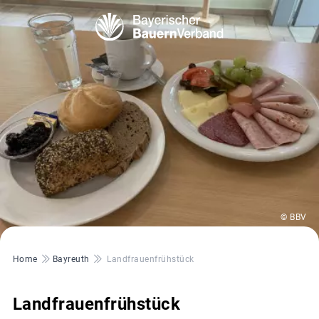
© BBV
Pfadnavigation
Home
Bayreuth
Landfrauenfrühstück
Landfrauenfrühstück