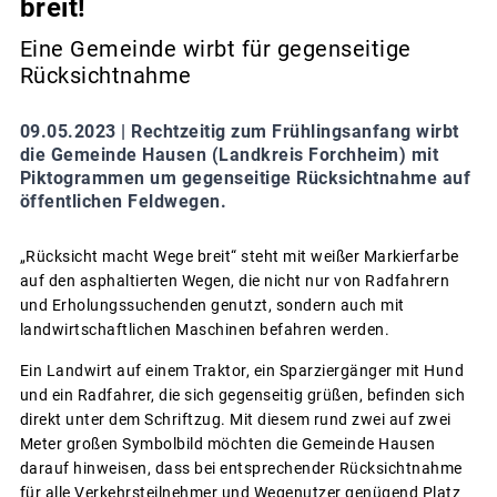
breit!
Eine Gemeinde wirbt für gegenseitige
Rücksichtnahme
09.05.2023 |
Rechtzeitig zum Frühlingsanfang wirbt
die Gemeinde Hausen (Landkreis Forchheim) mit
Piktogrammen um gegenseitige Rücksichtnahme auf
öffentlichen Feldwegen.
„Rücksicht macht Wege breit“ steht mit weißer Markierfarbe
auf den asphaltierten Wegen, die nicht nur von Radfahrern
und Erholungssuchenden genutzt, sondern auch mit
landwirtschaftlichen Maschinen befahren werden.
Ein Landwirt auf einem Traktor, ein Sparziergänger mit Hund
und ein Radfahrer, die sich gegenseitig grüßen, befinden sich
direkt unter dem Schriftzug. Mit diesem rund zwei auf zwei
Meter großen Symbolbild möchten die Gemeinde Hausen
darauf hinweisen, dass bei entsprechender Rücksichtnahme
für alle Verkehrsteilnehmer und Wegenutzer genügend Platz