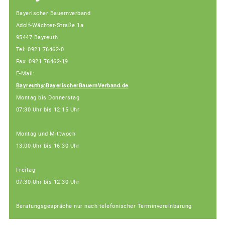
Bayerischer Bauernverband
Adolf-Wächter-Straße 1a
95447 Bayreuth
Tel: 0921 76462-0
Fax: 0921 76462-19
E-Mail:
Bayreuth@BayerischerBauernVerband.de
Montag bis Donnerstag
07:30 Uhr bis 12:15 Uhr
Montag und Mittwoch
13:00 Uhr bis 16:30 Uhr
Freitag
07:30 Uhr bis 12:30 Uhr
Beratungsgespräche nur nach telefonischer Terminvereinbarung