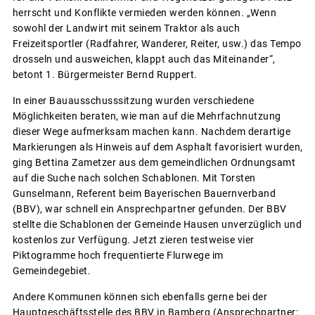
herrscht und Konflikte vermieden werden können. „Wenn
sowohl der Landwirt mit seinem Traktor als auch
Freizeitsportler (Radfahrer, Wanderer, Reiter, usw.) das Tempo
drosseln und ausweichen, klappt auch das Miteinander“,
betont 1. Bürgermeister Bernd Ruppert.
In einer Bauausschusssitzung wurden verschiedene
Möglichkeiten beraten, wie man auf die Mehrfachnutzung
dieser Wege aufmerksam machen kann. Nachdem derartige
Markierungen als Hinweis auf dem Asphalt favorisiert wurden,
ging Bettina Zametzer aus dem gemeindlichen Ordnungsamt
auf die Suche nach solchen Schablonen. Mit Torsten
Gunselmann, Referent beim Bayerischen Bauernverband
(BBV), war schnell ein Ansprechpartner gefunden. Der BBV
stellte die Schablonen der Gemeinde Hausen unverzüglich und
kostenlos zur Verfügung. Jetzt zieren testweise vier
Piktogramme hoch frequentierte Flurwege im
Gemeindegebiet.
Andere Kommunen können sich ebenfalls gerne bei der
Hauptgeschäftsstelle des BBV in Bamberg (Ansprechpartner: