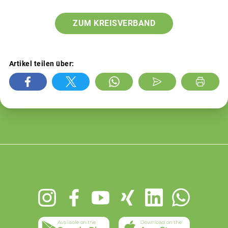
ZUM KREISVERBAND
Artikel teilen über:
Footer
menu