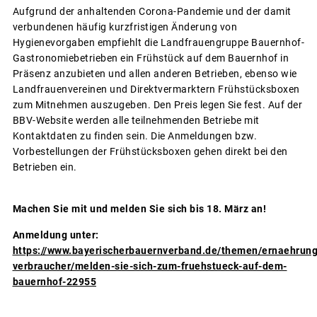
Aufgrund der anhaltenden Corona-Pandemie und der damit
verbundenen häufig kurzfristigen Änderung von
Hygienevorgaben empfiehlt die Landfrauengruppe Bauernhof-
Gastronomiebetrieben ein Frühstück auf dem Bauernhof in
Präsenz anzubieten und allen anderen Betrieben, ebenso wie
Landfrauenvereinen und Direktvermarktern Frühstücksboxen
zum Mitnehmen auszugeben. Den Preis legen Sie fest. Auf der
BBV-Website werden alle teilnehmenden Betriebe mit
Kontaktdaten zu finden sein. Die Anmeldungen bzw.
Vorbestellungen der Frühstücksboxen gehen direkt bei den
Betrieben ein.
Machen Sie mit und melden Sie sich bis 18. März an!
Anmeldung unter:
https://www.bayerischerbauernverband.de/themen/ernaehrung
verbraucher/melden-sie-sich-zum-fruehstueck-auf-dem-
bauernhof-22955