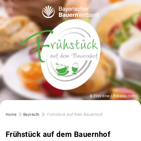
© Floydine / Fotolia.com
Pfadnavigation
Home
Bayreuth
Frühstück Auf Dem Bauernhof
Frühstück auf dem Bauernhof