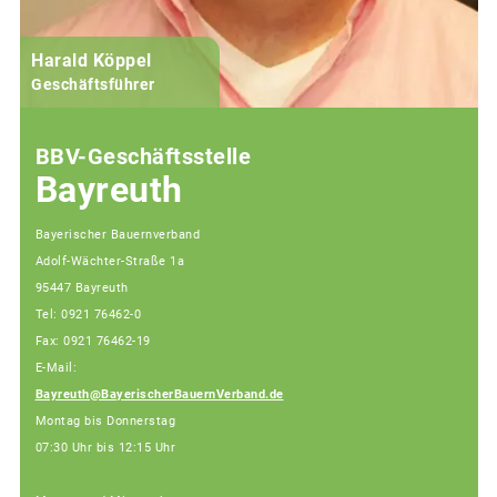
Harald Köppel
Geschäftsführer
BBV-Geschäftsstelle
Bayreuth
Bayerischer Bauernverband
Adolf-Wächter-Straße 1a
95447 Bayreuth
Tel: 0921 76462-0
Fax: 0921 76462-19
E-Mail:
Bayreuth@BayerischerBauernVerband.de
Montag bis Donnerstag
07:30 Uhr bis 12:15 Uhr