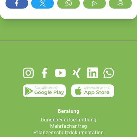
Footer
menu
Beratung
Düngebedarfsermittlung
Mehrfachantrag
Pflanzenschutzdokumentation