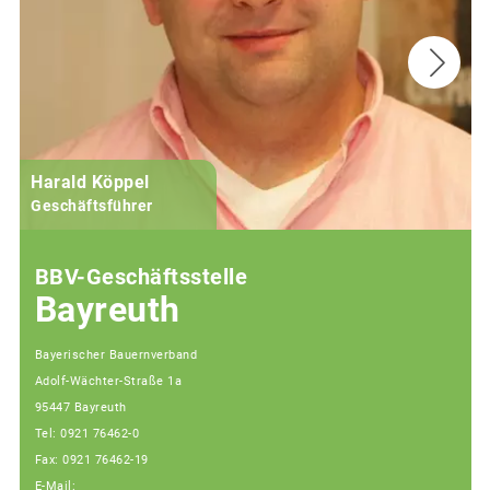
Harald Köppel
Geschäftsführer
BBV-Geschäftsstelle
Bayreuth
Bayerischer Bauernverband
Adolf-Wächter-Straße 1a
95447 Bayreuth
Tel: 0921 76462-0
Fax: 0921 76462-19
E-Mail: