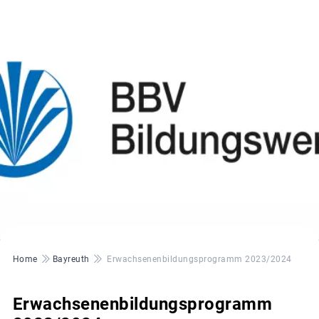
© BBV Bildungswerk
Pfadnavigation
Home
Bayreuth
Erwachsenenbildungsprogramm 2023/2024
Erwachsenenbildungsprogramm