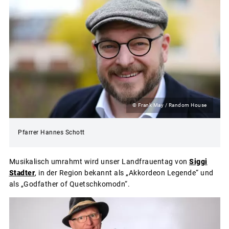
© Frank May / Random House
Pfarrer Hannes Schott
Musikalisch umrahmt wird unser Landfrauentag von
Siggi
Stadter
, in der Region bekannt als „Akkordeon Legende“ und
als „Godfather of Quetschkomodn“.