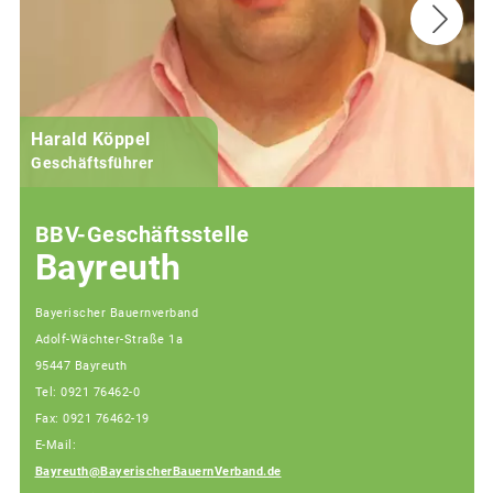
Harald Köppel
Geschäftsführer
BBV-Geschäftsstelle
Bayreuth
Bayerischer Bauernverband
Adolf-Wächter-Straße 1a
95447 Bayreuth
Tel: 0921 76462-0
Fax: 0921 76462-19
E-Mail:
Bayreuth@BayerischerBauernVerband.de