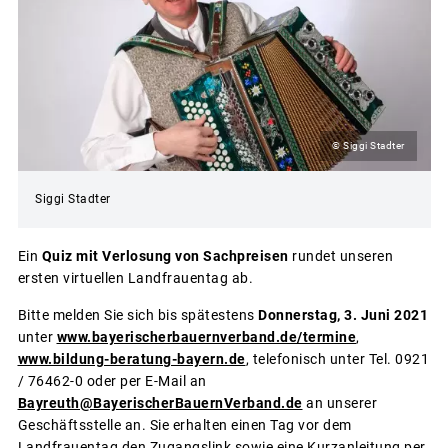
© Siggi Stadter
Siggi Stadter
Ein
Quiz mit Verlosung von Sachpreisen
rundet unseren
ersten virtuellen Landfrauentag ab.
Bitte melden Sie sich bis spätestens
Donnerstag, 3. Juni 2021
unter
www.bayerischerbauernverband.de/termine
,
www.bildung-beratung-bayern.de
, telefonisch unter Tel. 0921
/ 76462-0 oder per E-Mail an
Bayreuth@BayerischerBauernVerband.de
an unserer
Geschäftsstelle an. Sie erhalten einen Tag vor dem
Landfrauentag den Zugangslink sowie eine Kurzanleitung per