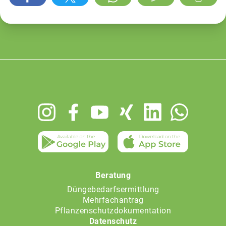
Footer
menu
Beratung
Düngebedarfsermittlung
Mehrfachantrag
Pflanzenschutzdokumentation
Datenschutz