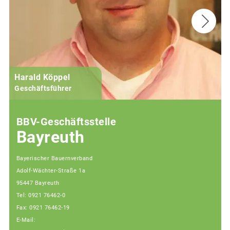
Harald Köppel
Geschäftsführer
BBV-Geschäftsstelle
Bayreuth
Bayerischer Bauernverband
Adolf-Wächter-Straße 1a
95447 Bayreuth
Tel: 0921 76462-0
Fax: 0921 76462-19
E-Mail: