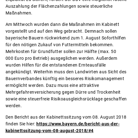
Auszahlung der Flächenzahlungen sowie steuerliche
Maßnahmen.
Am Mittwoch wurden dann die Maßnahmen im Kabinett
vorgestellt und auf den Weg gebracht. Demnach sollen
bayerische Bauern rückwirkend zum 1. August Soforthilfen
für den nötigen Zukauf von Futtermitteln bekommen.
Mehrkosten für Grundfutter sollen zur Hälfte (max. 50
000 Euro pro Betrieb) ausgeglichen werden. Außerdem
wurden Hilfen für die entstandenen Ernteausfälle
angekündigt. Weiterhin muss den Landwirten aus Sicht des
Bauernverbandes künftig ein besseres Risikomanagement
ermöglicht werden. Dazu muss eine attraktive
Mehrgefahrenversicherung gegen Dürre und Trockenheit
sowie eine steuerfreie Risikoausgleichsrücklage geschaffen
werden.
Den Bericht aus der Kabinettssitzung vom 08. August 2018
finden Sie hier:
https://www.bayern.de/bericht-aus-der-
kabinettssitzung-vom-08-august-2018/#4