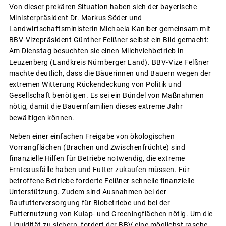
Von dieser prekären Situation haben sich der bayerische
Ministerpräsident Dr. Markus Söder und
Landwirtschaftsministerin Michaela Kaniber gemeinsam mit
BBV-Vizepräsident Günther Felßner selbst ein Bild gemacht:
Am Dienstag besuchten sie einen Milchviehbetrieb in
Leuzenberg (Landkreis Nürnberger Land). BBV-Vize Felßner
machte deutlich, dass die Bäuerinnen und Bauern wegen der
extremen Witterung Rückendeckung von Politik und
Gesellschaft benötigen. Es sei ein Bündel von Maßnahmen
nötig, damit die Bauernfamilien dieses extreme Jahr
bewältigen können.
Neben einer einfachen Freigabe von ökologischen
Vorrangflächen (Brachen und Zwischenfrüchte) sind
finanzielle Hilfen für Betriebe notwendig, die extreme
Ernteausfälle haben und Futter zukaufen müssen. Für
betroffene Betriebe forderte Felßner schnelle finanzielle
Unterstützung. Zudem sind Ausnahmen bei der
Raufutterversorgung für Biobetriebe und bei der
Futternutzung von Kulap- und Greeningflächen nötig. Um die
Liquidität zu sichern, fordert der BBV eine möglichst rasche