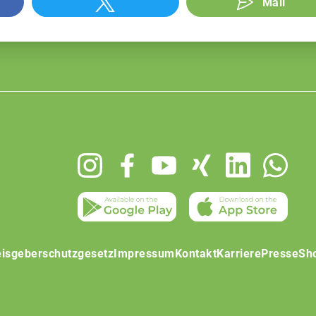
Mail
isgeberschutzgesetz
Impressum
Kontakt
Karriere
Presse
Sh