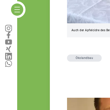
Auch der Apfelcidre des B
Ökolandbau