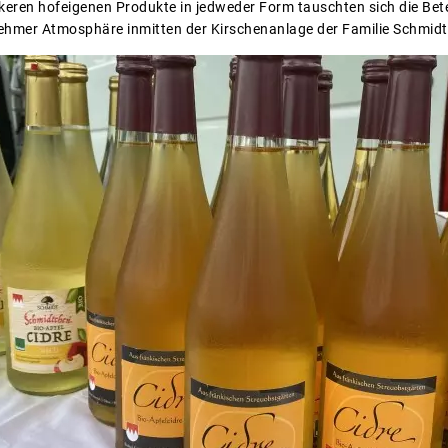
ckeren hofeigenen Produkte in jedweder Form tauschten sich die Be
ehmer Atmosphäre inmitten der Kirschenanlage der Familie Schmidt