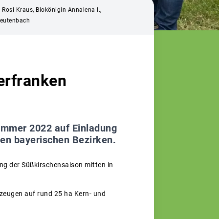
 Rosi Kraus, Biokönigin Annalena I.,
 Leutenbach
erfranken
Sommer 2022 auf Einladung
len bayerischen Bezirken.
ung der Süßkirschensaison mitten in
zeugen auf rund 25 ha Kern- und