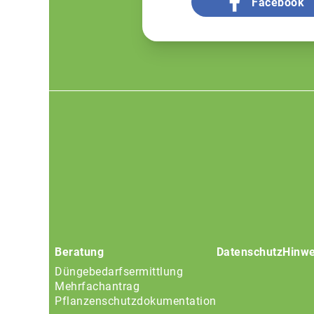
Facebook
Footer
menu
Beratung
Datenschutz
Hinwe
Düngebedarfsermittlung
Mehrfachantrag
Pflanzenschutzdokumentation