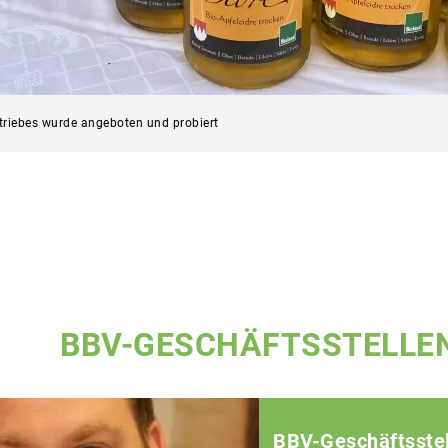
etriebes wurde angeboten und probiert
BBV-GESCHÄFTSSTELLE
BBV-Geschäftsstel