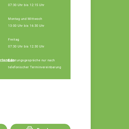
07:30 Uhr bis 12:15 Uhr
Montag und Mittwoch
13:00 Uhr bis 16:30 Uhr
Freitag
07:30 Uhr bis 12:30 Uhr
rband.de
Beratungsgespräche nur nach
Udo Köhler
telefonischer Terminvereinbarung
Fachberatung