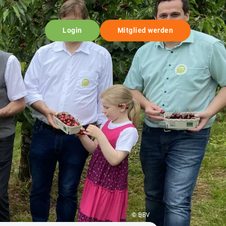
Login
Mitglied werden
© BBV