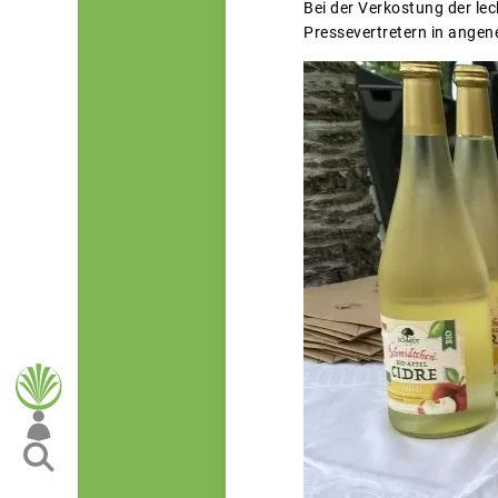
Bei der Verkostung der le
Pressevertretern in angen