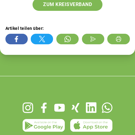
ZUM KREISVERBAND
Artikel teilen über:
Footer
menu