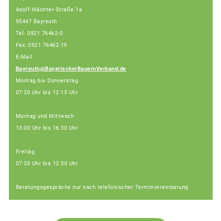
Adolf-Wächter-Straße 1a
95447 Bayreuth
Tel: 0921 76462-0
Fax: 0921 76462-19
E-Mail:
Bayreuth@BayerischerBauernVerband.de
Montag bis Donnerstag
07:30 Uhr bis 12:15 Uhr
Montag und Mittwoch
13:00 Uhr bis 16:30 Uhr
Freitag
07:30 Uhr bis 12:30 Uhr
Beratungsgespräche nur nach telefonischer Terminvereinbarung