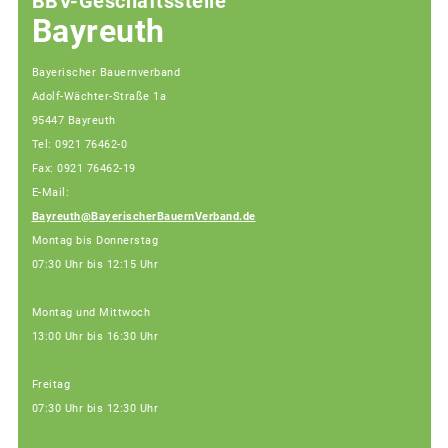
BBV-Geschäftsstelle
Bayreuth
Bayerischer Bauernverband
Adolf-Wächter-Straße 1a
95447 Bayreuth
Tel: 0921 76462-0
Fax: 0921 76462-19
E-Mail:
Bayreuth@BayerischerBauernVerband.de
Montag bis Donnerstag
07:30 Uhr bis 12:15 Uhr
Montag und Mittwoch
13:00 Uhr bis 16:30 Uhr
Freitag
07:30 Uhr bis 12:30 Uhr