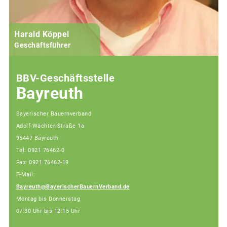
Harald Köppel
Geschäftsführer
BBV-Geschäftsstelle
Bayreuth
Bayerischer Bauernverband
Adolf-Wächter-Straße 1a
95447 Bayreuth
Tel: 0921 76462-0
Fax: 0921 76462-19
E-Mail:
Bayreuth@BayerischerBauernVerband.de
Montag bis Donnerstag
07:30 Uhr bis 12:15 Uhr