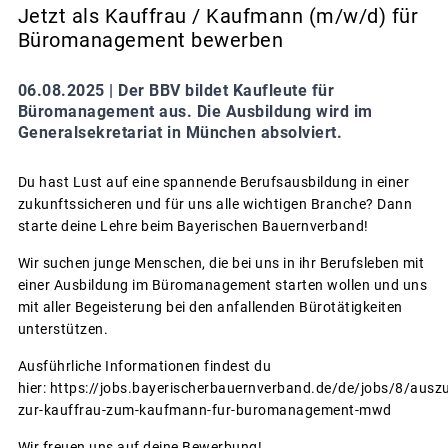
Jetzt als Kauffrau / Kaufmann (m/w/d) für
Büromanagement bewerben
06.08.2025 |
Der BBV bildet Kaufleute für
Büromanagement aus. Die Ausbildung wird im
Generalsekretariat in München absolviert.
Du hast Lust auf eine spannende Berufsausbildung in einer
zukunftssicheren und für uns alle wichtigen Branche? Dann
starte deine Lehre beim Bayerischen Bauernverband!
Wir suchen junge Menschen, die bei uns in ihr Berufsleben mit
einer Ausbildung im Büromanagement starten wollen und uns
mit aller Begeisterung bei den anfallenden Bürotätigkeiten
unterstützen.
Ausführliche Informationen findest du
hier: https://jobs.bayerischerbauernverband.de/de/jobs/8/auszu
zur-kauffrau-zum-kaufmann-fur-buromanagement-mwd
Wir freuen uns auf deine Bewerbung!