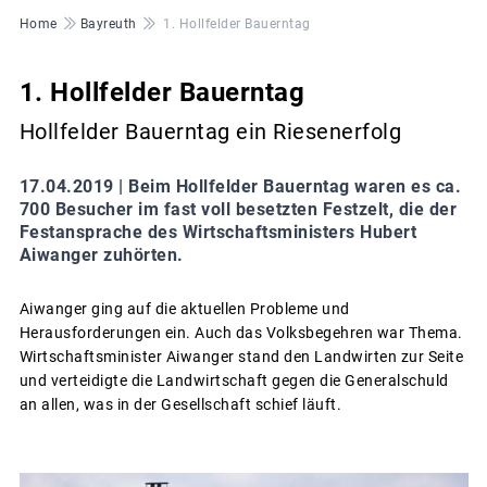
Pfadnavigation
Home
Bayreuth
1. Hollfelder Bauerntag
1. Hollfelder Bauerntag
Hollfelder Bauerntag ein Riesenerfolg
17.04.2019 |
Beim Hollfelder Bauerntag waren es ca.
700 Besucher im fast voll besetzten Festzelt, die der
Festansprache des Wirtschaftsministers Hubert
Aiwanger zuhörten.
Aiwanger ging auf die aktuellen Probleme und
Herausforderungen ein. Auch das Volksbegehren war Thema.
Wirtschaftsminister Aiwanger stand den Landwirten zur Seite
und verteidigte die Landwirtschaft gegen die Generalschuld
an allen, was in der Gesellschaft schief läuft.