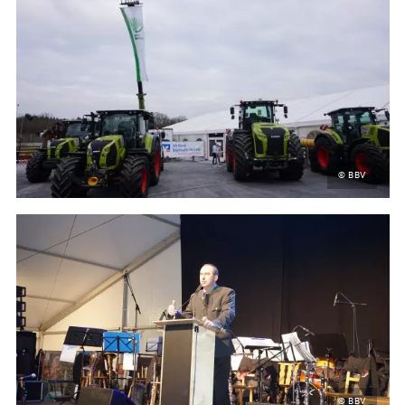
© BBV
© BBV