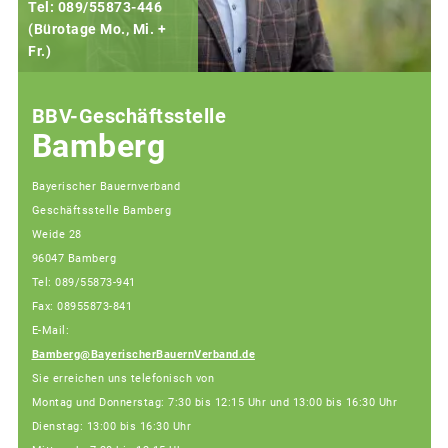
Tel: 089/55873-446
(Bürotage Mo., Mi. +
Fr.)
(
BBV-Geschäftsstelle
Bamberg
Bayerischer Bauernverband
Geschäftsstelle Bamberg
Weide 28
96047 Bamberg
Tel: 089/55873-941
Fax: 08955873-841
E-Mail:
Bamberg@BayerischerBauernVerband.de
Sie erreichen uns telefonisch von
Montag und Donnerstag: 7:30 bis 12:15 Uhr und 13:00 bis 16:30 Uhr
Dienstag: 13:00 bis 16:30 Uhr