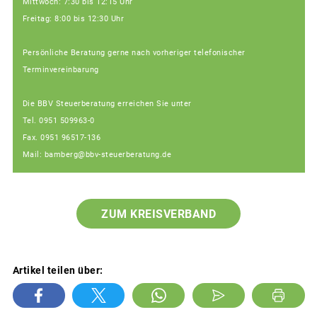
Mittwoch: 7:30 bis 12:15 Uhr
Freitag: 8:00 bis 12:30 Uhr
Persönliche Beratung gerne nach vorheriger telefonischer
Terminvereinbarung
Die BBV Steuerberatung erreichen Sie unter
Tel. 0951 509963-0
Fax. 0951 96517-136
Mail: bamberg@bbv-steuerberatung.de
ZUM KREISVERBAND
Artikel teilen über: