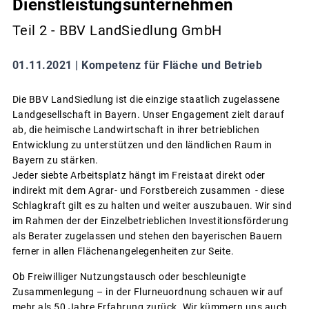
Dienstleistungsunternehmen
Teil 2 - BBV LandSiedlung GmbH
01.11.2021 |
Kompetenz für Fläche und Betrieb
Die BBV LandSiedlung ist die einzige staatlich zugelassene
Landgesellschaft in Bayern. Unser Engagement zielt darauf
ab, die heimische Landwirtschaft in ihrer betrieblichen
Entwicklung zu unterstützen und den ländlichen Raum in
Bayern zu stärken.
Jeder siebte Arbeitsplatz hängt im Freistaat direkt oder
indirekt mit dem Agrar- und Forstbereich zusammen - diese
Schlagkraft gilt es zu halten und weiter auszubauen. Wir sind
im Rahmen der der Einzelbetrieblichen Investitionsförderung
als Berater zugelassen und stehen den bayerischen Bauern
ferner in allen Flächenangelegenheiten zur Seite.
Ob Freiwilliger Nutzungstausch oder beschleunigte
Zusammenlegung – in der Flurneuordnung schauen wir auf
mehr als 50 Jahre Erfahrung zurück. Wir kümmern uns auch