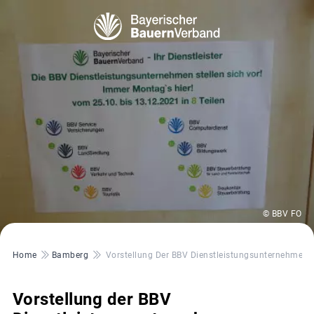
© BBV FO
Pfadnavigation
Home
Bamberg
Vorstellung Der BBV Dienstleistungsunternehmen
Vorstellung der BBV