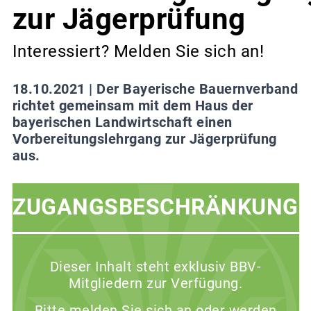
zur Jägerprüfung
Interessiert? Melden Sie sich an!
18.10.2021 |
Der Bayerische Bauernverband
richtet gemeinsam mit dem Haus der
bayerischen Landwirtschaft einen
Vorbereitungslehrgang zur Jägerprüfung
aus.
ZUGANGSBESCHRÄNKUNG
Dieser Inhalt steht exklusiv BBV-
Mitgliedern zur Verfügung.
Bitte melden Sie sich an oder werden