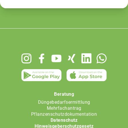
Footer
menu
Beratung
Düngebedarfsermittlung
Mehrfachantrag
Pflanzenschutzdokumentation
Datenschutz
Hinweisgeberschutzgesetz